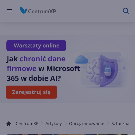
CentrumXP
Artykuły
Oprogramowanie
Sztuczna in