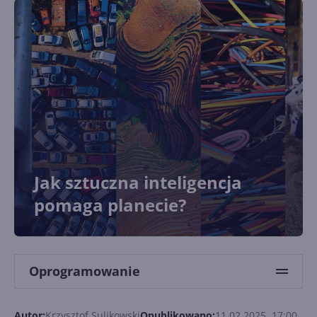
Jak sztuczna inteligencja
pomaga planecie?
Oprogramowanie
Autor:
Krzysztof Sulikowski
Opublikowano:
11.02.2025, 17:00