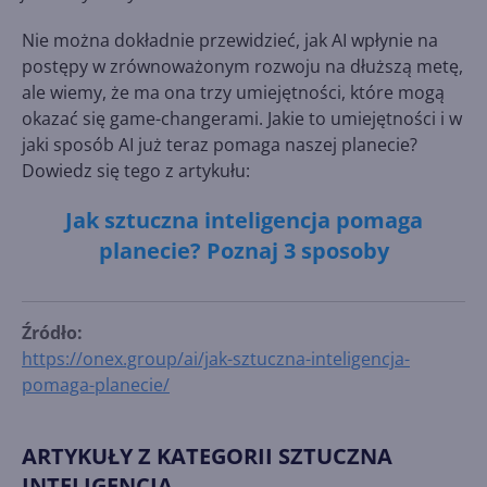
Nie można dokładnie przewidzieć, jak AI wpłynie na
postępy w zrównoważonym rozwoju na dłuższą metę,
ale wiemy, że ma ona trzy umiejętności, które mogą
okazać się game-changerami. Jakie to umiejętności i w
jaki sposób AI już teraz pomaga naszej planecie?
Dowiedz się tego z artykułu:
Jak sztuczna inteligencja pomaga
planecie? Poznaj 3 sposoby
Źródło:
https://onex.group/ai/jak-sztuczna-inteligencja-
pomaga-planecie/
ARTYKUŁY Z KATEGORII SZTUCZNA
INTELIGENCJA