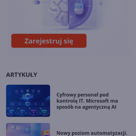
Jak sztuczna inteligencja
pomaga planecie?
ARTYKUŁY
Cyfrowy personel pod
kontrolą IT. Microsoft ma
sposób na agentyczną AI
Nowy poziom automatyzacji.