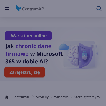
CentrumXP
Artykuły
Windows
Stare systemy Win