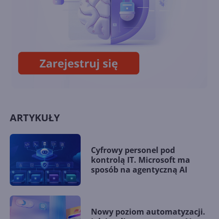
Zarządzanie plikami cookie
ARTYKUŁY
Cyfrowy personel pod
kontrolą IT. Microsoft ma
sposób na agentyczną AI
Nowy poziom automatyzacji.