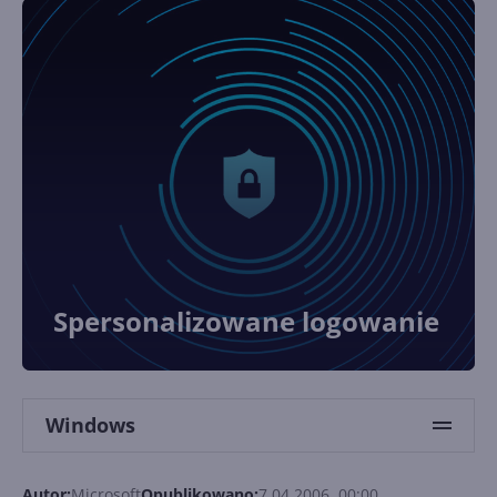
Spersonalizowane logowanie
Windows
Autor:
Microsoft
Opublikowano:
7.04.2006, 00:00