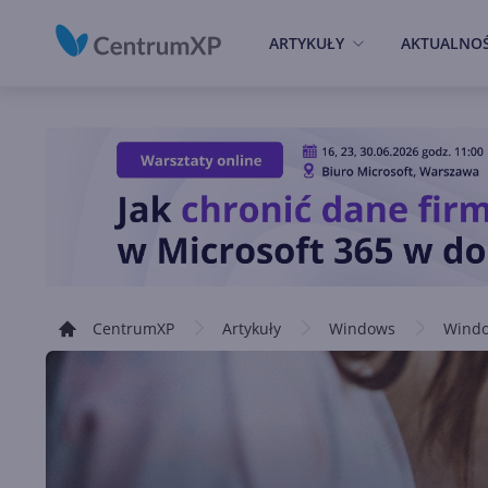
ARTYKUŁY
AKTUALNOŚ
CentrumXP
Artykuły
Windows
Windo