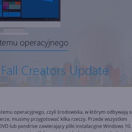
emu operacyjnego, czyli środowiska, w którym odbywają s
erze, musimy przygotować kilka rzeczy. Przede wszystkim
 DVD lub pendrive zawierający pliki instalacyjne Windows 10.