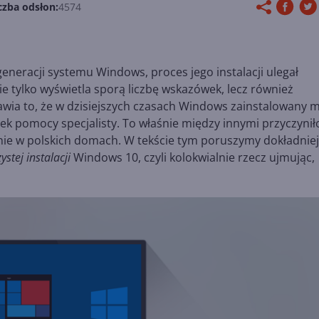
czba odsłon:
4574
neracji systemu Windows, proces jego instalacji ulegał
e tylko wyświetla sporą liczbę wskazówek, lecz również
wia to, że w dzisiejszych czasach Windows zainstalowany 
ek pomocy specjalisty. To właśnie między innymi przyczyniło
lnie w polskich domach. W tekście tym poruszymy dokładniej
zystej instalacji
Windows 10, czyli kolokwialnie rzecz ujmując,