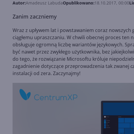
Autor:
Amadeusz Labuda
Opublikowano:
18.10.2017, 00:00
Li
Zanim zaczniemy
Wraz z upływem lat i powstawaniem coraz nowszych ge
ciągłemu upraszczaniu. W chwili obecnej proces ten ni
obsługuje ogromną liczbę wariantów językowych. Spra
być nawet przez zwykłego użytkownika, bez jakiejkolwi
do tego, że rozwiązanie Microsoftu króluje niepodzie
zagadnienie dotyczące przeprowadzenia tak zwanej
c
instalacji od zera. Zaczynajmy!