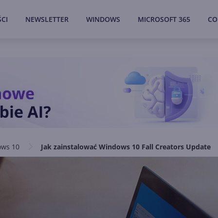
CI
NEWSLETTER
WINDOWS
MICROSOFT 365
CO
ws 10
Jak zainstalować Windows 10 Fall Creators Update