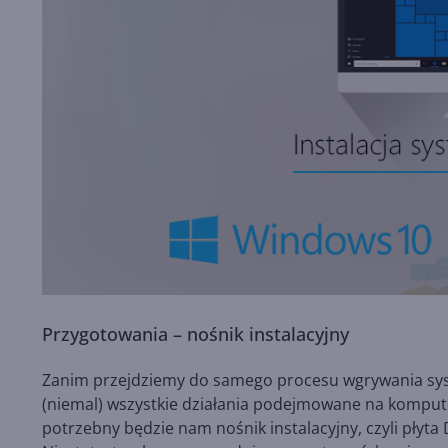
Przygotowania – nośnik instalacyjny
Zanim przejdziemy do samego procesu wgrywania syst
(niemal) wszystkie działania podejmowane na komput
potrzebny będzie nam nośnik instalacyjny, czyli płyta