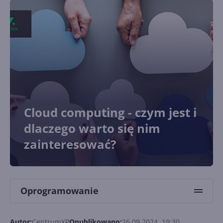
Cloud computing - czym jest i
dlaczego warto się nim
zainteresować?
Oprogramowanie
Autor:
CentrumXP
Opublikowano:
26.09.2024, 19:30