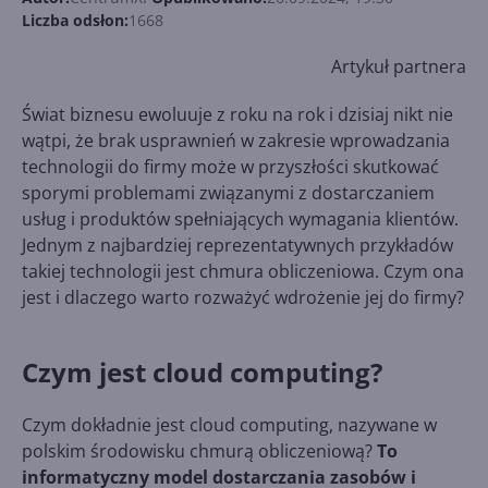
Liczba odsłon:
1668
Artykuł partnera
Świat biznesu ewoluuje z roku na rok i dzisiaj nikt nie
wątpi, że brak usprawnień w zakresie wprowadzania
technologii do firmy może w przyszłości skutkować
sporymi problemami związanymi z dostarczaniem
usług i produktów spełniających wymagania klientów.
Jednym z najbardziej reprezentatywnych przykładów
takiej technologii jest chmura obliczeniowa. Czym ona
jest i dlaczego warto rozważyć wdrożenie jej do firmy?
Czym jest cloud computing?
Czym dokładnie jest cloud computing, nazywane w
polskim środowisku chmurą obliczeniową?
To
informatyczny model dostarczania zasobów i