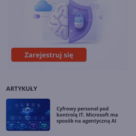
Microsoft?
Microsoft Bob. Cyfrowy
asystent, który wyprzedził
Cortanę o 20 lat
ARTYKUŁY
Cyfrowy personel pod
kontrolą IT. Microsoft ma
sposób na agentyczną AI