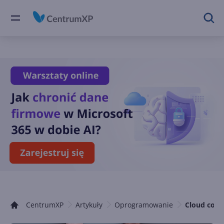
CentrumXP
Artykuły
Oprogramowanie
Cloud comp