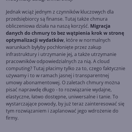
Jednak wciąż jednym z czynników kluczowych dla
przedsiębiorcy są finanse. Tutaj także chmura
obliczeniowa działa na naszą korzyść.
Migracja
danych do chmury to bez wątpienia krok w stronę
optymalizacji wydatków
, które w normalnych
warunkach byłyby pochłonięte przez zakup
infrastruktury i utrzymanie jej, a także utrzymanie
pracowników odpowiedzialnych za nią. A cloud
computing? Tutaj płacimy tylko za to, czego faktycznie
używamy i to w ramach jasnej i transparentnej
umowy abonamentowej. O zaletach chmury można
pisać naprawdę długo - to rozwiązanie wydajne,
elastyczne, łatwo dostępne, uniwersalne i tanie. To
wystarczające powody, by już teraz zainteresować się
tym rozwiązaniem i zaplanować jego wdrożenie do
firmy.