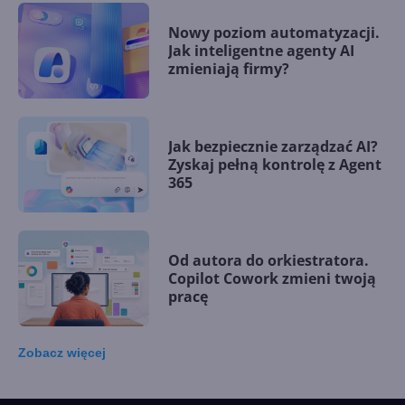
Nowy poziom automatyzacji.
Jak inteligentne agenty AI
zmieniają firmy?
Jak bezpiecznie zarządzać AI?
Zyskaj pełną kontrolę z Agent
365
Od autora do orkiestratora.
Copilot Cowork zmieni twoją
pracę
Zobacz
więcej
15 kamieni milowych w
Microsoft AI. Tak rodziła się