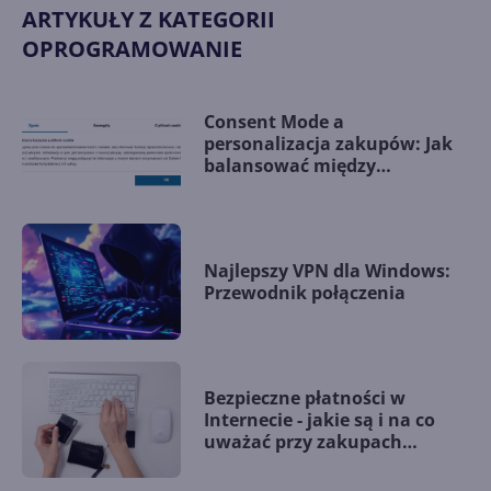
ARTYKUŁY Z KATEGORII
OPROGRAMOWANIE
Consent Mode a
personalizacja zakupów: Jak
balansować między
prywatnością a wygodą
użytkowników?
Najlepszy VPN dla Windows:
Przewodnik połączenia
Bezpieczne płatności w
Internecie - jakie są i na co
uważać przy zakupach
online?