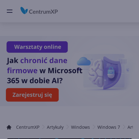
CentrumXP
Artykuły
Windows
Windows 7
Artyk