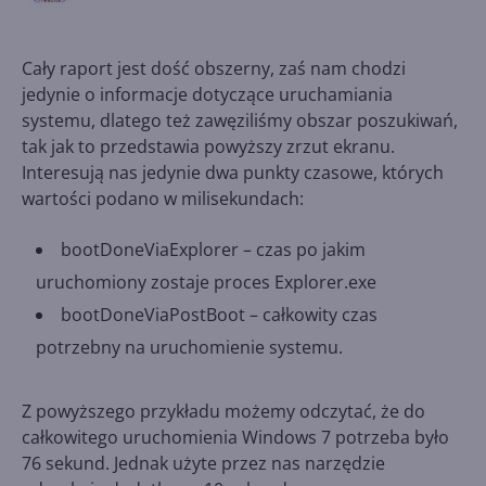
Cały raport jest dość obszerny, zaś nam chodzi
jedynie o informacje dotyczące uruchamiania
systemu, dlatego też zawęziliśmy obszar poszukiwań,
tak jak to przedstawia powyższy zrzut ekranu.
Interesują nas jedynie dwa punkty czasowe, których
wartości podano w milisekundach:
bootDoneViaExplorer – czas po jakim
uruchomiony zostaje proces Explorer.exe
bootDoneViaPostBoot – całkowity czas
potrzebny na uruchomienie systemu.
Z powyższego przykładu możemy odczytać, że do
całkowitego uruchomienia Windows 7 potrzeba było
76 sekund. Jednak użyte przez nas narzędzie