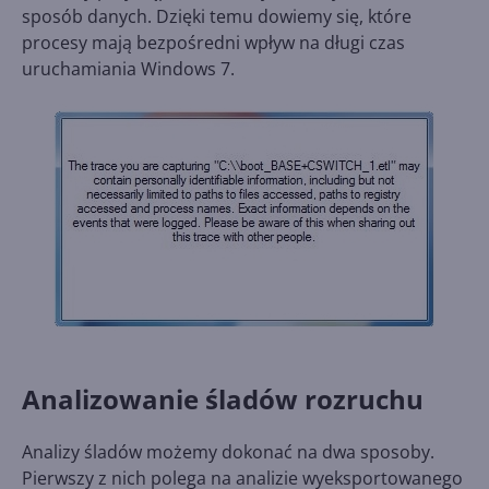
sposób danych. Dzięki temu dowiemy się, które
procesy mają bezpośredni wpływ na długi czas
uruchamiania Windows 7.
Analizowanie śladów rozruchu
Analizy śladów możemy dokonać na dwa sposoby.
Pierwszy z nich polega na analizie wyeksportowanego