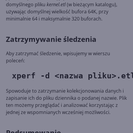
domyślnego pliku
kernel.etl
(w bieżącym katalogu),
używając domyślnej wielkość bufora 64K, przy
minimalnie 64 i maksymalnie 320 buforach.
Zatrzymywanie śledzenia
Aby zatrzymać śledzenie, wpisujemy w wierszu
poleceń:
xperf -d <nazwa pliku>.et
Spowoduje to zatrzymanie kolekcjonowania danych i
zapisanie ich do pliku dziennika o podanej nazwie. Plik
ten możemy przeglądać i analizować korzystając z
jednej ze wspomnianych wcześniej możliwości.
Podsumowanie