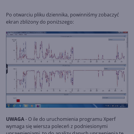
Po otwarciu pliku dziennika, powinniśmy zobaczyć
ekran zbliżony do poniższego:
UWAGA
- O ile do uruchomienia programu Xperf
wymaga się wiersza poleceń z podniesionymi
uprawnieniami, to do analizy danych uprawnienia te