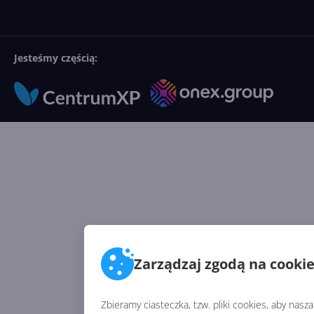
Jesteśmy częścią:
Zarządzaj zgodą na cooki
Zbieramy ciasteczka, tzw. pliki cookies, aby nasz