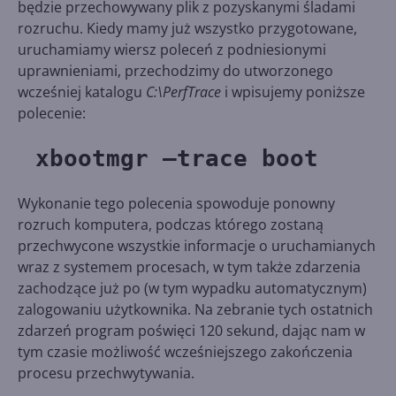
będzie przechowywany plik z pozyskanymi śladami
rozruchu. Kiedy mamy już wszystko przygotowane,
uruchamiamy wiersz poleceń z podniesionymi
uprawnieniami, przechodzimy do utworzonego
wcześniej katalogu
C:\PerfTrace
i wpisujemy poniższe
polecenie:
xbootmgr –trace boot
Wykonanie tego polecenia spowoduje ponowny
rozruch komputera, podczas którego zostaną
przechwycone wszystkie informacje o uruchamianych
wraz z systemem procesach, w tym także zdarzenia
zachodzące już po (w tym wypadku automatycznym)
zalogowaniu użytkownika. Na zebranie tych ostatnich
zdarzeń program poświęci 120 sekund, dając nam w
tym czasie możliwość wcześniejszego zakończenia
procesu przechwytywania.