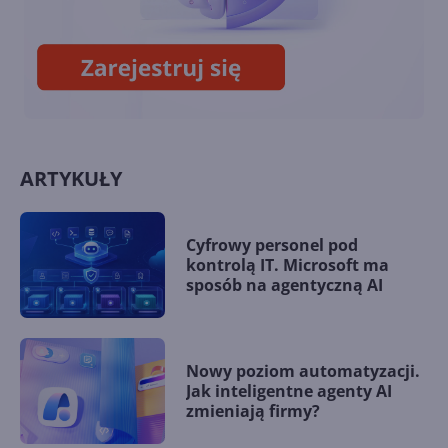
ścieżki dźwiękowej
ARTYKUŁY
Cyfrowy personel pod
kontrolą IT. Microsoft ma
sposób na agentyczną AI
Nowy poziom automatyzacji.
Jak inteligentne agenty AI
zmieniają firmy?