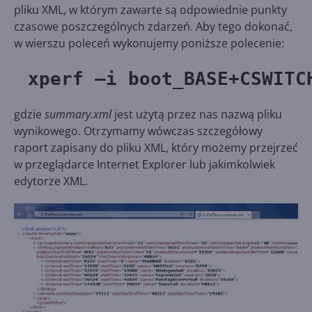
pliku XML, w którym zawarte są odpowiednie punkty
czasowe poszczególnych zdarzeń. Aby tego dokonać,
w wierszu poleceń wykonujemy poniższe polecenie:
xperf –i boot_BASE+CSWITC
gdzie
summary.xml
jest użytą przez nas nazwą pliku
wynikowego. Otrzymamy wówczas szczegółowy
raport zapisany do pliku XML, który możemy przejrzeć
w przeglądarce Internet Explorer lub jakimkolwiek
edytorze XML.