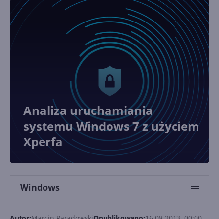
Analiza uruchamiania
systemu Windows 7 z użyciem
Xperfa
Windows
Autor:
Marcin Paradowski
Opublikowano:
16.08.2013, 00:00