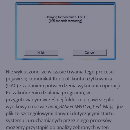
Nie wykluczone, że w czasie trwania tego procesu
pojawi się komunikat Kontroli konta użytkownika
(UAC) z żądaniem potwierdzenia wykonania operacji.
Po zakończeniu działania programu, w
przygotowanym wcześniej folderze pojawi się plik
wynikowy o nazwie
boot_BASE+CSWITCH_1.etl
. Mając już
plik ze szczegółowymi danymi dotyczącymi startu
systemu i uruchamianych przez niego procesów,
możemy przystąpić do analizy zebranych w ten