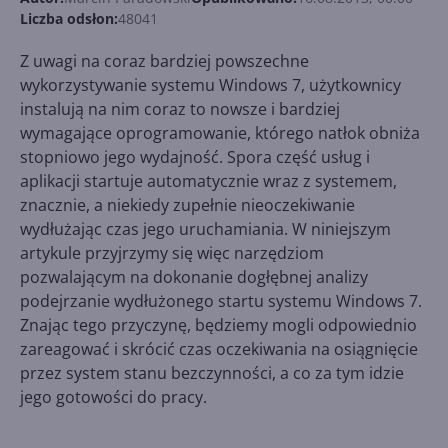
Liczba odsłon:
48041
Z uwagi na coraz bardziej powszechne
wykorzystywanie systemu Windows 7, użytkownicy
instalują na nim coraz to nowsze i bardziej
wymagające oprogramowanie, którego natłok obniża
stopniowo jego wydajność. Spora część usług i
aplikacji startuje automatycznie wraz z systemem,
znacznie, a niekiedy zupełnie nieoczekiwanie
wydłużając czas jego uruchamiania. W niniejszym
artykule przyjrzymy się więc narzędziom
pozwalającym na dokonanie dogłębnej analizy
podejrzanie wydłużonego startu systemu Windows 7.
Znając tego przyczynę, będziemy mogli odpowiednio
zareagować i skrócić czas oczekiwania na osiągnięcie
przez system stanu bezczynności, a co za tym idzie
jego gotowości do pracy.