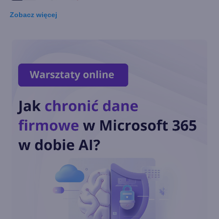
Zobacz
więcej
Zapisywanie i publikowanie
gotowego projektu
Dodawanie tekstu
Przejścia i efekty
Dodawanie i dostosowywanie