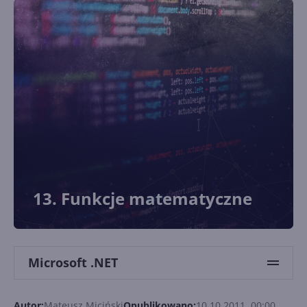
13. Funkcje matematyczne
Microsoft .NET
Autor:
Mateusz Miciński
Opublikowano:
10.10.2011, 00:00