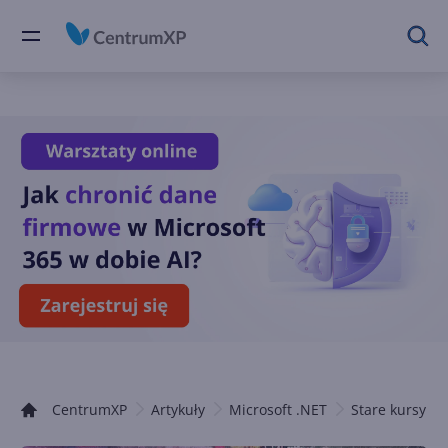
CentrumXP
Artykuły
Microsoft .NET
Stare kursy .N