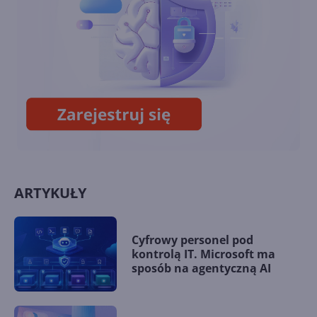
14. Mój program i Internet
ARTYKUŁY
Cyfrowy personel pod
kontrolą IT. Microsoft ma
sposób na agentyczną AI