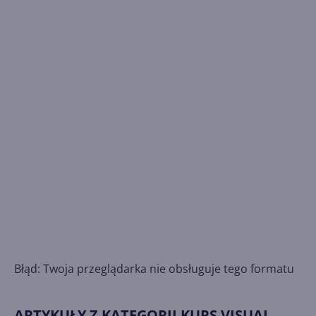
Błąd: Twoja przeglądarka nie obsługuje tego formatu
ARTYKUŁY Z KATEGORII KURS VISUAL