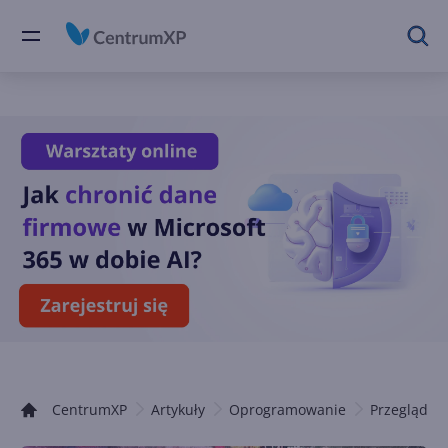
CentrumXP
Artykuły
Oprogramowanie
Przeglądark