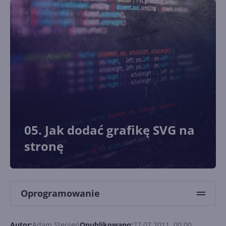
05. Jak dodać grafikę SVG na
stronę
Oprogramowanie
Autor:
Adam Stępień
Opublikowano:
27.07.2011, 00:00