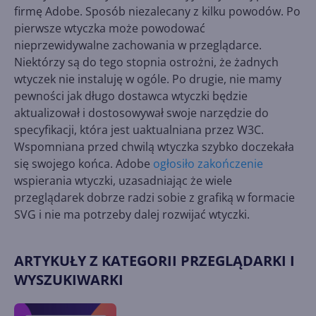
firmę Adobe. Sposób niezalecany z kilku powodów. Po
pierwsze wtyczka może powodować
nieprzewidywalne zachowania w przeglądarce.
Niektórzy są do tego stopnia ostrożni, że żadnych
wtyczek nie instaluję w ogóle. Po drugie, nie mamy
pewności jak długo dostawca wtyczki będzie
aktualizował i dostosowywał swoje narzędzie do
specyfikacji, która jest uaktualniana przez W3C.
Wspomniana przed chwilą wtyczka szybko doczekała
się swojego końca. Adobe
ogłosiło zakończenie
wspierania wtyczki, uzasadniając że wiele
przeglądarek dobrze radzi sobie z grafiką w formacie
SVG i nie ma potrzeby dalej rozwijać wtyczki.
ARTYKUŁY Z KATEGORII PRZEGLĄDARKI I
WYSZUKIWARKI