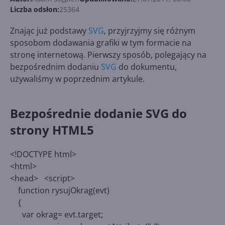
Liczba odsłon:
25364
Znając już podstawy
SVG
, przyjrzyjmy się różnym
sposobom dodawania grafiki w tym formacie na
stronę internetową. Pierwszy sposób, polegający na
bezpośrednim dodaniu
SVG
do dokumentu,
używaliśmy w poprzednim artykule.
Bezpośrednie dodanie SVG do
strony HTML5
<!DOCTYPE html>
<html>
<head> <script>
function rysujOkrag(evt)
{
var okrag= evt.target;