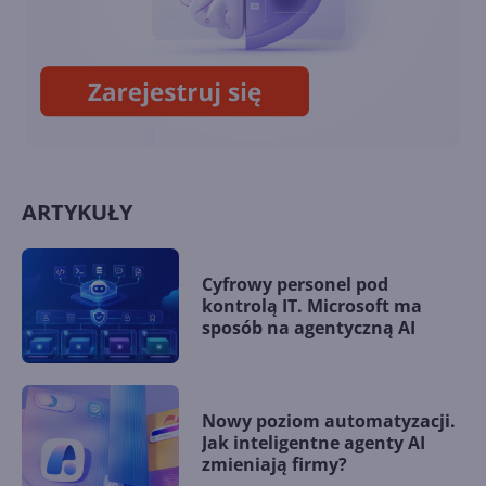
18. Wybrane problemy ze
stronami HTML5
ARTYKUŁY
Cyfrowy personel pod
kontrolą IT. Microsoft ma
sposób na agentyczną AI
Nowy poziom automatyzacji.
Jak inteligentne agenty AI
zmieniają firmy?