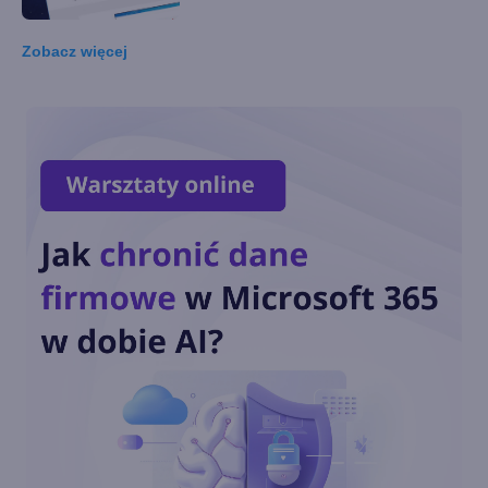
Zobacz
więcej
Nowości w Internet Explorer
10
Przypnij sobie CentrumXP.pl!
Pobierz Internet Explorer