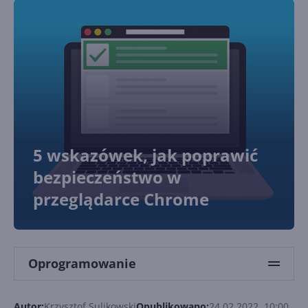
5 wskazówek, jak poprawić
bezpieczeństwo w
przeglądarce Chrome
Oprogramowanie
Autor:
Krzysztof Sulikowski
Opublikowano:
24.02.2022, 10:00