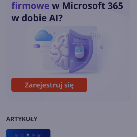
Pobierz Internet Explorer
18. Wybrane problemy ze
stronami HTML5
ARTYKUŁY