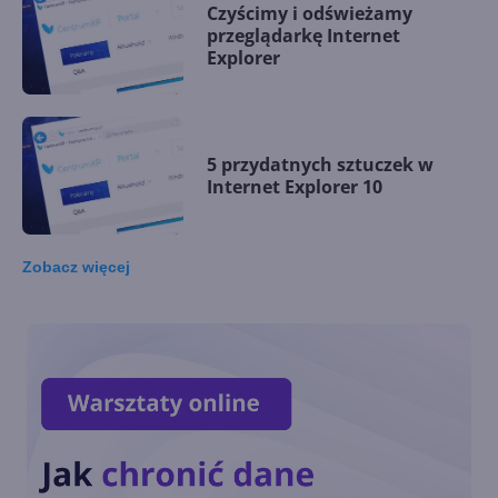
Czyścimy i odświeżamy
przeglądarkę Internet
Explorer
5 przydatnych sztuczek w
Internet Explorer 10
Zobacz
więcej
Nowości w Internet Explorer
10
Przypnij sobie CentrumXP.pl!