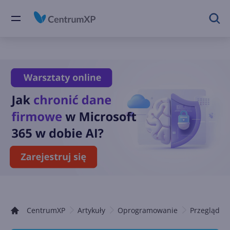
CentrumXP
Artykuły
Oprogramowanie
Przeglądark