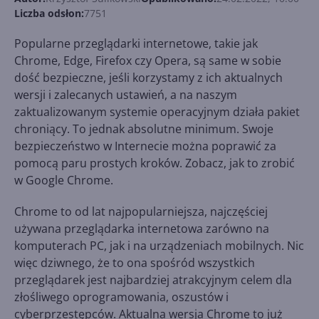
Liczba odsłon:
7751
Popularne przeglądarki internetowe, takie jak
Chrome, Edge, Firefox czy Opera, są same w sobie
dość bezpieczne, jeśli korzystamy z ich aktualnych
wersji i zalecanych ustawień, a na naszym
zaktualizowanym systemie operacyjnym działa pakiet
chroniący. To jednak absolutne minimum. Swoje
bezpieczeństwo w Internecie można poprawić za
pomocą paru prostych kroków. Zobacz, jak to zrobić
w Google Chrome.
Chrome to od lat najpopularniejsza, najczęściej
używana przeglądarka internetowa zarówno na
komputerach PC, jak i na urządzeniach mobilnych. Nic
więc dziwnego, że to ona spośród wszystkich
przeglądarek jest najbardziej atrakcyjnym celem dla
złośliwego oprogramowania, oszustów i
cyberprzestępców. Aktualna wersja Chrome to już