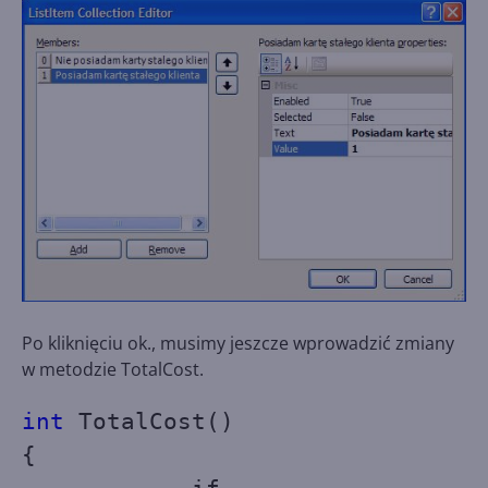
Po kliknięciu ok., musimy jeszcze wprowadzić zmiany
w metodzie TotalCost.
int
TotalCost()
{