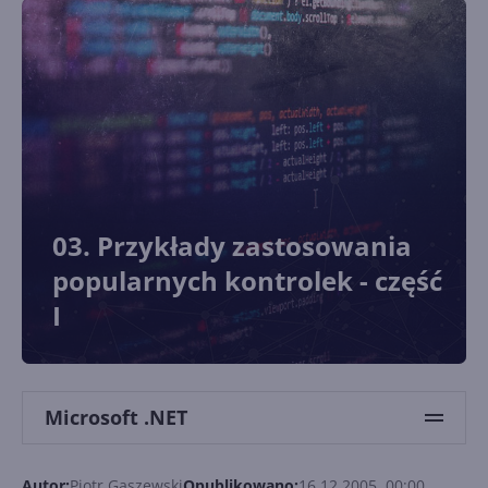
03. Przykłady zastosowania
popularnych kontrolek - część
I
Microsoft .NET
Autor:
Piotr Gaszewski
Opublikowano:
16.12.2005, 00:00