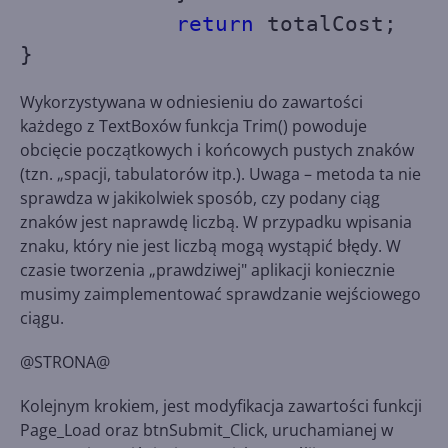
return
totalCost;
}
Wykorzystywana w odniesieniu do zawartości
każdego z TextBoxów funkcja Trim() powoduje
obcięcie początkowych i końcowych pustych znaków
(tzn. „spacji, tabulatorów itp.). Uwaga – metoda ta nie
sprawdza w jakikolwiek sposób, czy podany ciąg
znaków jest naprawdę liczbą. W przypadku wpisania
znaku, który nie jest liczbą mogą wystąpić błędy. W
czasie tworzenia „prawdziwej" aplikacji koniecznie
musimy zaimplementować sprawdzanie wejściowego
ciągu.
@STRONA@
Kolejnym krokiem, jest modyfikacja zawartości funkcji
Page_Load oraz btnSubmit_Click, uruchamianej w