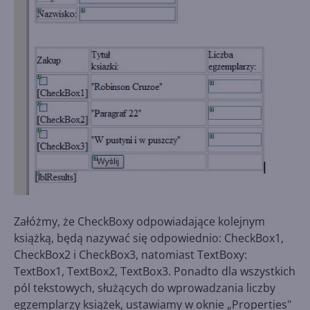
Załóżmy, że CheckBoxy odpowiadające kolejnym
książką, będą nazywać się odpowiednio: CheckBox1,
CheckBox2 i CheckBox3, natomiast TextBoxy:
TextBox1, TextBox2, TextBox3. Ponadto dla wszystkich
pól tekstowych, służących do wprowadzania liczby
egzemplarzy książek, ustawiamy w oknie „Properties"