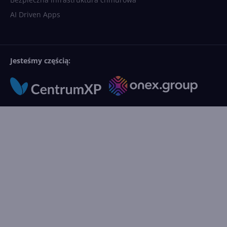
AI Driven Apps
Jesteśmy częścią: