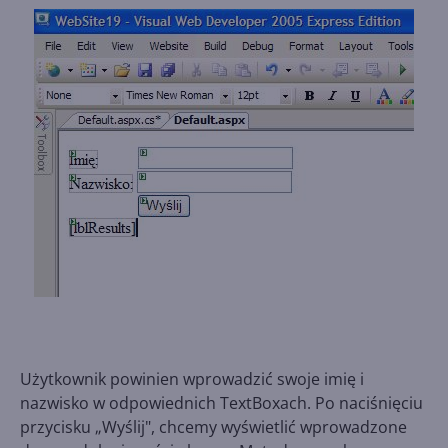
Użytkownik powinien wprowadzić swoje imię i
nazwisko w odpowiednich TextBoxach. Po naciśnięciu
przycisku „Wyślij", chcemy wyświetlić wprowadzone