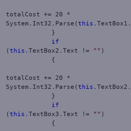
totalCost += 20 *
System.Int32.Parse(
this
.TextBox1
}
if
(
this.
TextBox2.Text !=
""
)
{
totalCost += 20 *
System.Int32.Parse(
this
.TextBox2
}
if
(
this.
TextBox3.Text !=
""
)
{