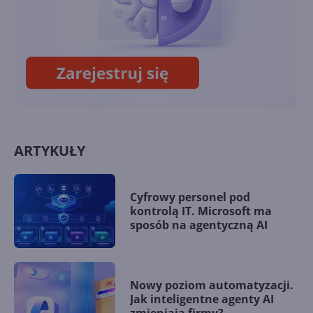
13. Tworzenie własnych
kontrolek przez
użytkowników. Cześć 1.
ARTYKUŁY
Cyfrowy personel pod
kontrolą IT. Microsoft ma
sposób na agentyczną AI
Nowy poziom automatyzacji.
Jak inteligentne agenty AI