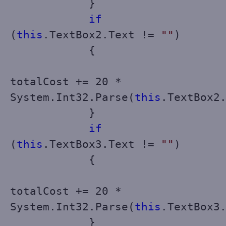
}
if
(
this
.TextBox2.Text !=
""
)
{
totalCost += 20 *
System.Int32.Parse(
this
.TextBox2
}
if
(
this
.TextBox3.Text !=
""
)
{
totalCost += 20 *
System.Int32.Parse(
this
.TextBox3
}