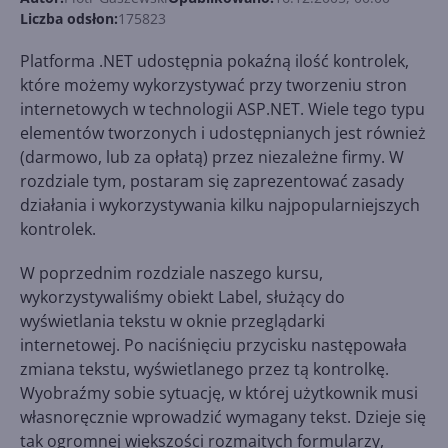
Liczba odsłon:
175823
Platforma .NET udostępnia pokaźną ilość kontrolek,
które możemy wykorzystywać przy tworzeniu stron
internetowych w technologii ASP.NET. Wiele tego typu
elementów tworzonych i udostępnianych jest również
(darmowo, lub za opłatą) przez niezależne firmy. W
rozdziale tym, postaram się zaprezentować zasady
działania i wykorzystywania kilku najpopularniejszych
kontrolek.
W poprzednim rozdziale naszego kursu,
wykorzystywaliśmy obiekt Label, służący do
wyświetlania tekstu w oknie przeglądarki
internetowej. Po naciśnięciu przycisku następowała
zmiana tekstu, wyświetlanego przez tą kontrolkę.
Wyobraźmy sobie sytuację, w której użytkownik musi
własnoręcznie wprowadzić wymagany tekst. Dzieje się
tak ogromnej większości rozmaitych formularzy,