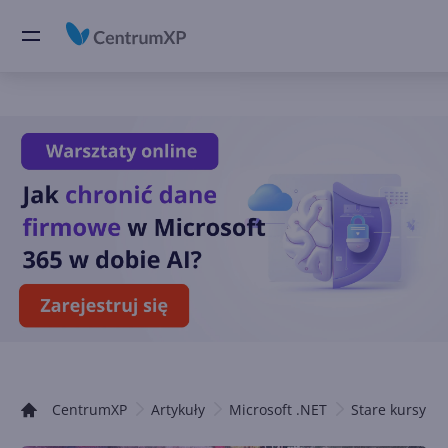
CentrumXP
Artykuły
Microsoft .NET
Stare kursy .N