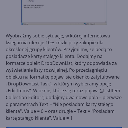
Wyobraźmy sobie sytuację, w której internetowa
księgarnia oferuje 10% zniżki przy zakupie dla
określonej grupy klientów. Przyjmijmy, że będą to
posiadacze karty stałego klienta. Dodajmy na
formatce obiekt DropDownList, który odpowiada za
wyświetlanie listy rozwijalnej. Po przeciągnięciu
obiektu na formatkę pojawi się okienko zatytułowane
„DropDownList Task", w którym wybieramy opcję
„Edit Items". W oknie, które się teraz pojawi („ListItem
Collection Editor") dodajmy dwa nowe pola – pierwsze
o parametrach Text = "Nie posiadam karty stałego
klienta", Value = 0 – oraz drugie – Text = "Posiadam
kartę stałego klienta", Value = 1