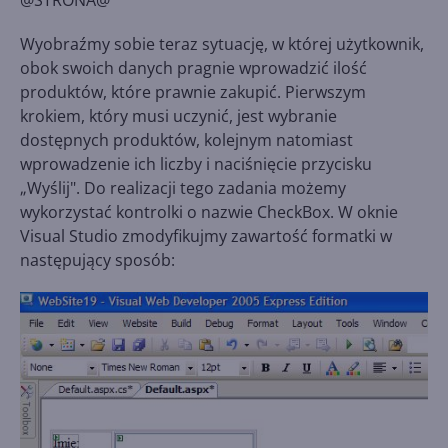
@STRONA@
Wyobraźmy sobie teraz sytuację, w której użytkownik,
obok swoich danych pragnie wprowadzić ilość
produktów, które prawnie zakupić. Pierwszym
krokiem, który musi uczynić, jest wybranie
dostępnych produktów, kolejnym natomiast
wprowadzenie ich liczby i naciśnięcie przycisku
„Wyślij". Do realizacji tego zadania możemy
wykorzystać kontrolki o nazwie CheckBox. W oknie
Visual Studio zmodyfikujmy zawartość formatki w
następujący sposób: