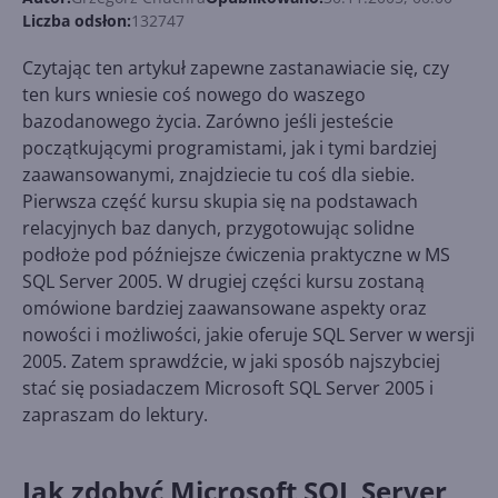
Liczba odsłon:
132747
Czytając ten artykuł zapewne zastanawiacie się, czy
ten kurs wniesie coś nowego do waszego
bazodanowego życia. Zarówno jeśli jesteście
początkującymi programistami, jak i tymi bardziej
zaawansowanymi, znajdziecie tu coś dla siebie.
Pierwsza część kursu skupia się na podstawach
relacyjnych baz danych, przygotowując solidne
podłoże pod późniejsze ćwiczenia praktyczne w MS
SQL Server 2005. W drugiej części kursu zostaną
omówione bardziej zaawansowane aspekty oraz
nowości i możliwości, jakie oferuje SQL Server w wersji
2005. Zatem sprawdźcie, w jaki sposób najszybciej
stać się posiadaczem Microsoft SQL Server 2005 i
zapraszam do lektury.
Jak zdobyć Microsoft SQL Server