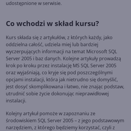
udostępnione w serwisie.
Co wchodzi w skład kursu?
Kurs składa się z artykułów, z których każdy, jako
oddzielna całość, udziela miej lub bardziej
wyczerpujących informacji na temat Microsoft SQL
Server 2005 i baz danych. Kolejne artykuły prowadzą
krok po kroku przez instalację MS SQL Server 2005
oraz wyjaśniają, co kryje się pod poszczególnymi
opcjami instalacji, która jak nietrudno się domyślić,
jest dosyć skomplikowana i łatwo, nie znając podstaw,
utrudnić sobie życie dokonując nieprawidłowej
instalacji.
Kolejny artykuł pomoże w zapoznaniu ze
środowiskiem SQL Server 2005 – z jego podstawowym
narzędziem, z którego będziemy korzystać, czyli z