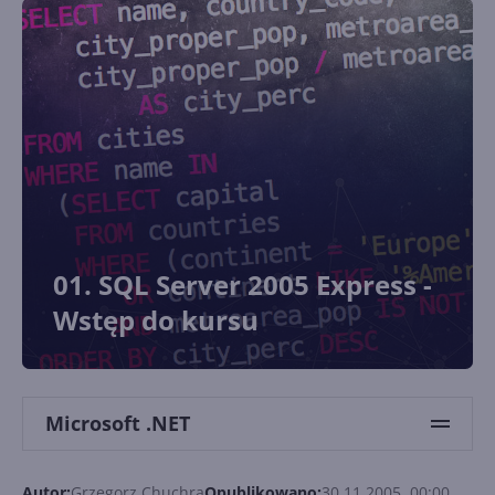
01. SQL Server 2005 Express -
Wstęp do kursu
Microsoft .NET
Autor:
Grzegorz Chuchra
Opublikowano:
30.11.2005, 00:00