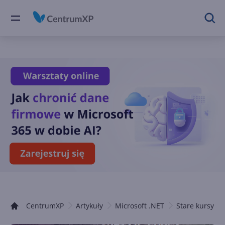
CentrumXP
Artykuły
Microsoft .NET
Stare kursy .N