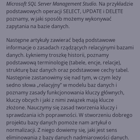
Microsoft SQL Server Management Studio.
Na przykładzie
podstawowych operacji SELECT, UPDATE i DELETE
poznamy, w jaki sposób możemy wykonywać
zapytania na bazie danych.
Następne artykuły zawierać będą podstawowe
informacje o zasadach rządzących relacyjnymi bazami
danych. Łykniemy troszkę historii, poznamy
podstawową terminologię (tabele, encje, relacje),
strukturę baz danych oraz podstawowe cechy tabel.
Następnie zastanowimy się nad tym, w czym leży
sedno słowa „relacyjny” w modelu baz danych i
poznamy zasady funkcjonowania kluczy głównych,
kluczy obcych i jaki z nimi związek mają klucze
złożone. Nauczymy się zasad tworzenia kluczy i
sprawdzania ich poprawności. W stworzeniu dobrego
projektu bazy danych pomoże nam artykuł o
normalizacji. Z niego dowiemy się, jaki jest sens
eliminowania z bazy danych nadmiarowości danych.