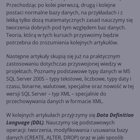
Przechodząc po kolei pierwszą, drugą i kolejne
postaci normalne bazy danych, na przykładach i z
lekką tylko dozą matematycznych zasad nauczymy się
tworzenia dobrych pod tym względem baz danych.
Teoria, którą w tych kursach przyswoimy będzie
potrzebna do zrozumienia kolejnych artykułów.
Następne artykuły skupią się już na praktycznym
zastosowaniu dotychczas przyswojonej wiedzy w
projektach. Poznamy podstawowe typy danych w MS
SQL Server 2005 – typy tekstowe, liczbowe, typy daty i
czasu, binarne, walutowe, specjalne oraz nowość w tej
wersji SQL Server – typ XML – specjalnie do
przechowywania danych w formacie XML.
W kolejnych artykułach przyjrzymy się
Data Definition
Language (DDL)
. Nauczymy się podstawowych
operacji: tworzenia, modyfikowania i usuwania bazy
danych (CREATE, ALTER, DROP) oraz w jaki sposób