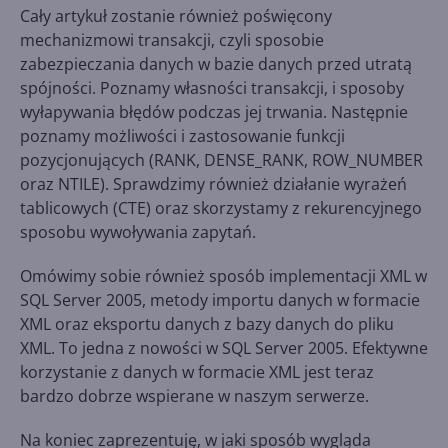
Cały artykuł zostanie również poświęcony
mechanizmowi transakcji, czyli sposobie
zabezpieczania danych w bazie danych przed utratą
spójności. Poznamy własności transakcji, i sposoby
wyłapywania błędów podczas jej trwania. Następnie
poznamy możliwości i zastosowanie funkcji
pozycjonujących (RANK, DENSE_RANK, ROW_NUMBER
oraz NTILE). Sprawdzimy również działanie wyrażeń
tablicowych (CTE) oraz skorzystamy z rekurencyjnego
sposobu wywoływania zapytań.
Omówimy sobie również sposób implementacji XML w
SQL Server 2005, metody importu danych w formacie
XML oraz eksportu danych z bazy danych do pliku
XML. To jedna z nowości w SQL Server 2005. Efektywne
korzystanie z danych w formacie XML jest teraz
bardzo dobrze wspierane w naszym serwerze.
Na koniec zaprezentuję, w jaki sposób wygląda