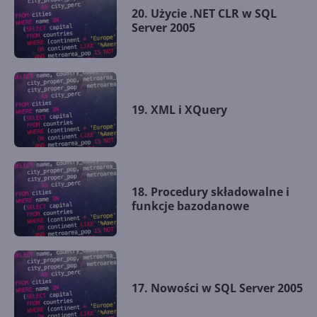
20. Użycie .NET CLR w SQL
Server 2005
19. XML i XQuery
18. Procedury składowalne i
funkcje bazodanowe
17. Nowości w SQL Server 2005