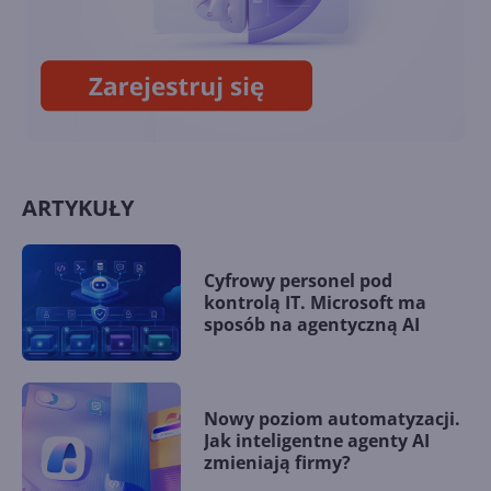
13. Łączenie tabel
ARTYKUŁY
Cyfrowy personel pod
kontrolą IT. Microsoft ma
sposób na agentyczną AI
Nowy poziom automatyzacji.
Jak inteligentne agenty AI
zmieniają firmy?