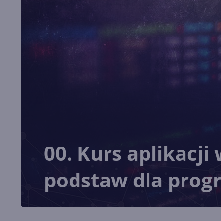
00. Kurs aplikacj
podstaw dla prog