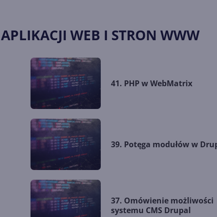
 APLIKACJI WEB I STRON WWW
41. PHP w WebMatrix
39. Potęga modułów w Dru
37. Omówienie możliwości
systemu CMS Drupal