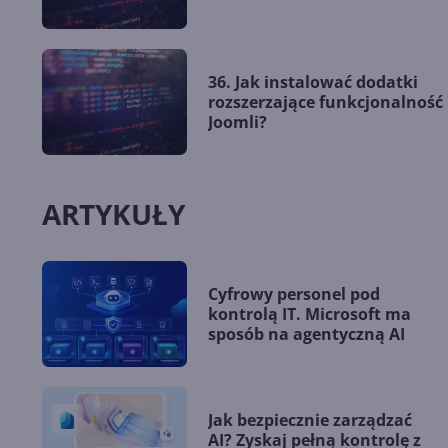
36. Jak instalować dodatki
rozszerzające funkcjonalność
Joomli?
ARTYKUŁY
Cyfrowy personel pod
kontrolą IT. Microsoft ma
sposób na agentyczną AI
Jak bezpiecznie zarządzać
AI? Zyskaj pełną kontrolę z