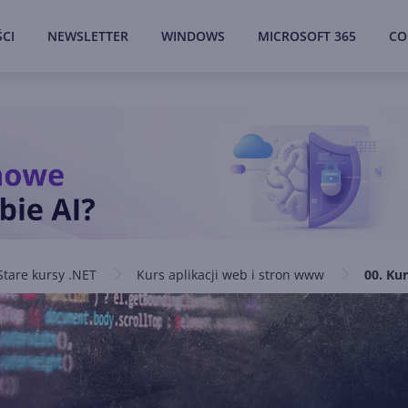
CI
NEWSLETTER
WINDOWS
MICROSOFT 365
CO
Stare kursy .NET
Kurs aplikacji web i stron www
00. Ku