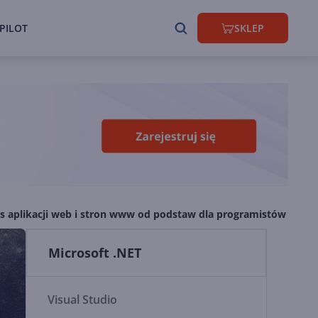
PILOT
SKLEP
rs aplikacji web i stron www od podstaw dla programistów - WS
Microsoft .NET
Visual Studio