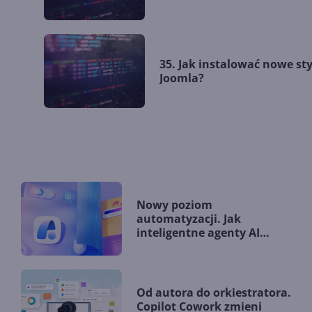
35. Jak instalować nowe st
Joomla?
Nowy poziom
automatyzacji. Jak
inteligentne agenty AI
zmieniają firmy?
Od autora do orkiestratora.
Copilot Cowork zmieni