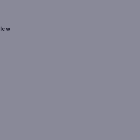
yle w