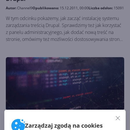
Autor:
Channel9
Opublikowano:
15.12.2011, 00:00
Liczba odsłon:
15091
W tym odcinku pokażemy, jak zacząć instalację systemu
zarządzania treścią Drupal. Sprawdzimy też jak korzystać
z panelu administracyjnego, jak dodać nową treść na
stronie, omówimy też możliwości dostosowywania strony
do swoich potrzeb.
37. Omówienie możliwości systemu CMS
Drupal
Zarządzaj zgodą na cookies