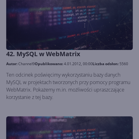
42. MySQL w WebMatrix
Autor:
Channel9
Opublikowano:
4.01.2012, 00:00
Liczba odsłon:
5560
Ten odcinek poświęcimy wykorzystaniu bazy danych
MySQL w projektach tworzonych przy pomocy programu
WebMatrix. Pokażemy m.in. możliwości upraszczające
korzystanie z tej bazy.