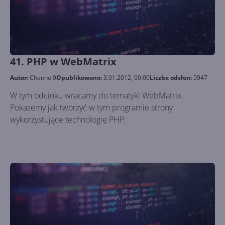
41. PHP w WebMatrix
Autor:
Channel9
Opublikowano:
3.01.2012, 00:00
Liczba odsłon:
5947
W tym odcinku wracamy do tematyki WebMatrix.
Pokażemy jak tworzyć w tym programie strony
wykorzystujące technologię PHP.