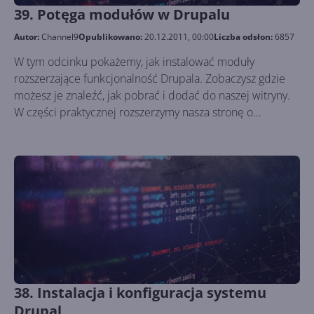
39. Potęga modułów w Drupalu
Autor:
Channel9
Opublikowano:
20.12.2011, 00:00
Liczba odsłon:
6857
W tym odcinku pokażemy, jak instalować moduły
rozszerzające funkcjonalność Drupala. Zobaczysz gdzie
możesz je znaleźć, jak pobrać i dodać do naszej witryny.
W części praktycznej rozszerzymy nasza stronę o
elementy Facebooka.
38. Instalacja i konfiguracja systemu
Drupal