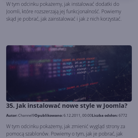
W tym odcinku pokażemy, jak instalować dodatki do
Joomli, które rozszerzają jej funkcjonalność. Powiemy
skąd je pobrać, jak zainstalować i jak z nich korzystać.
35. Jak instalować nowe style w Joomla?
Autor:
Channel9
Opublikowano:
6.12.2011, 00:00
Liczba odsłon:
6772
W tym odcinku pokażemy, jak zmienić wygląd strony za
pomocą szablonów. Powiemy o tym, jak je pobrać, jak