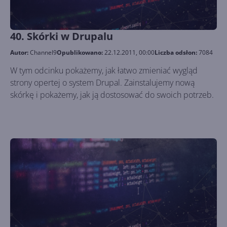
40. Skórki w Drupalu
Autor:
Channel9
Opublikowano:
22.12.2011, 00:00
Liczba odsłon:
7084
W tym odcinku pokażemy, jak łatwo zmieniać wygląd
strony opertej o system Drupal. Zainstalujemy nową
skórkę i pokażemy, jak ją dostosować do swoich potrzeb.