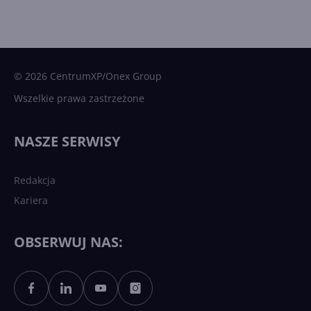
© 2026 CentrumXP/Onex Group
Wszelkie prawa zastrzeżone
NASZE SERWISY
Redakcja
Kariera
OBSERWUJ NAS: