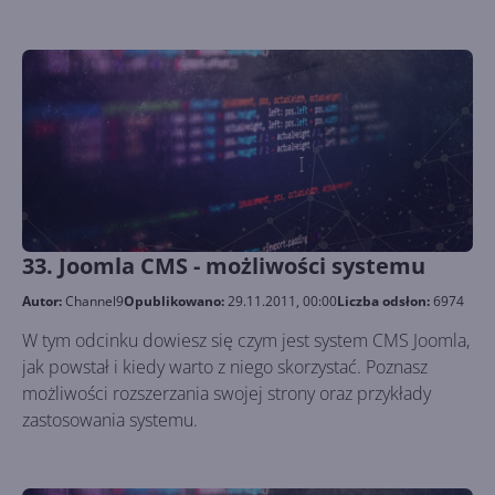
33. Joomla CMS - możliwości systemu
Autor:
Channel9
Opublikowano:
29.11.2011, 00:00
Liczba odsłon:
6974
W tym odcinku dowiesz się czym jest system CMS Joomla,
jak powstał i kiedy warto z niego skorzystać. Poznasz
możliwości rozszerzania swojej strony oraz przykłady
zastosowania systemu.