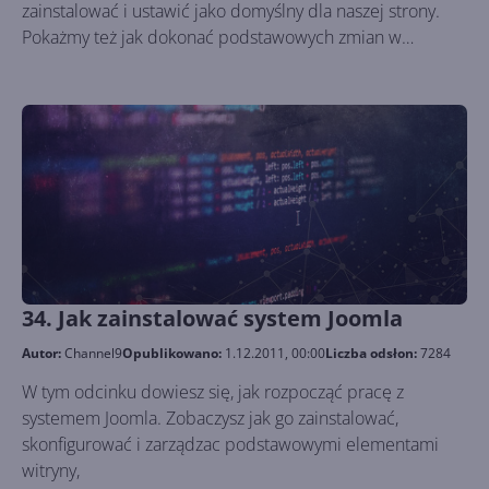
zainstalować i ustawić jako domyślny dla naszej strony.
Pokażmy też jak dokonać podstawowych zmian w
szablonie.
34. Jak zainstalować system Joomla
Autor:
Channel9
Opublikowano:
1.12.2011, 00:00
Liczba odsłon:
7284
W tym odcinku dowiesz się, jak rozpocząć pracę z
systemem Joomla. Zobaczysz jak go zainstalować,
skonfigurować i zarządzac podstawowymi elementami
witryny,