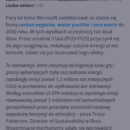
Liczba odsłon:
1142
Parę lat temu Microsoft zadeklarował, że stanie się
firmą
carbon negative, water positive
i
zero waste
do
2030 roku. W tych wysiłkach uczestniczy też dział
Xbox. Przez ostatnie 3 lata (FY20-FY23) przyczynił się
do jego osiągnięcia, redukując zużycie energii przez
konsole. Udało się już oszacować tego efekty.
Te interwencje, które obejmują ekologizację kodu gry i
graczy wybierających tryby oszczędzania energii,
zapobiegły emisji ponad 1,2 miliona ton metrycznych
CO2e w porównaniu do użytkowania bez interwencji.
Według szacunków US EPA redukcja ta zapobiega emisji
równoważnej ponad 3 miliardom mil samochodowych
(przejechanych przez przeciętny samochód osobowy
napędzany benzyną) do atmosfery
– pisze Trista
Patterson, Director of Sustainability w Xbox.
Wspomniane mechanizmy udało się wprowadzić