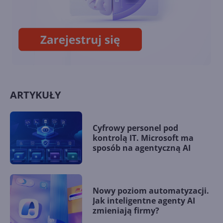
odpowiedzialne za Prey,
Redfall i nie tylko
ARTYKUŁY
Cyfrowy personel pod
kontrolą IT. Microsoft ma
sposób na agentyczną AI
Nowy poziom automatyzacji.
Jak inteligentne agenty AI
zmieniają firmy?