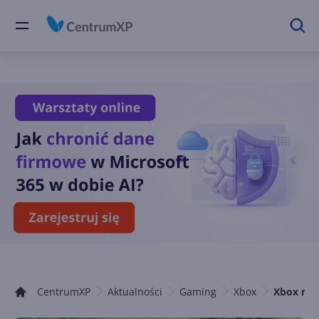
CentrumXP
Aktualności
Gaming
Xbox
Xbox moc