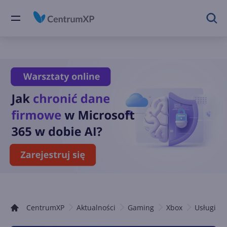
CentrumXP
Aktualności
Gaming
Xbox
Usługi Xb