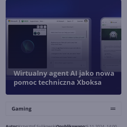
Wirtualny agent AI jako nowa
pomoc techniczna Xboksa
Gaming
Autor:
Krzysztof Sulikowski
Opublikowano:
5.11.2024, 14:00