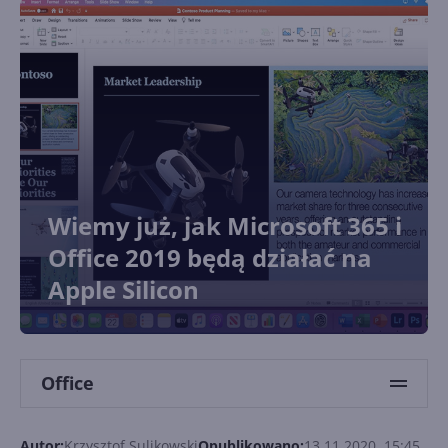
Wiemy już, jak Microsoft 365 i
Office 2019 będą działać na
Apple Silicon
Office
Autor:
Krzysztof Sulikowski
Opublikowano:
13.11.2020, 15:45