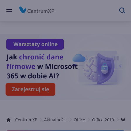
CentrumXP
Aktualności
Office
Office 2019
Wiem