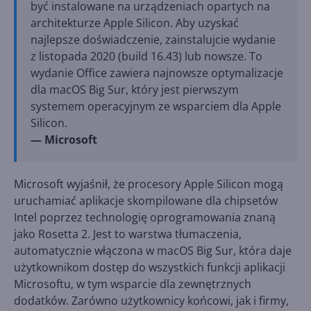
być instalowane na urządzeniach opartych na
architekturze Apple Silicon. Aby uzyskać
najlepsze doświadczenie, zainstalujcie wydanie
z listopada 2020 (build 16.43) lub nowsze. To
wydanie Office zawiera najnowsze optymalizacje
dla macOS Big Sur, który jest pierwszym
systemem operacyjnym ze wsparciem dla Apple
Silicon.
— Microsoft
Microsoft wyjaśnił, że procesory Apple Silicon mogą
uruchamiać aplikacje skompilowane dla chipsetów
Intel poprzez technologię oprogramowania znaną
jako Rosetta 2. Jest to warstwa tłumaczenia,
automatycznie włączona w macOS Big Sur, która daje
użytkownikom dostęp do wszystkich funkcji aplikacji
Microsoftu, w tym wsparcie dla zewnętrznych
dodatków. Zarówno użytkownicy końcowi, jak i firmy,