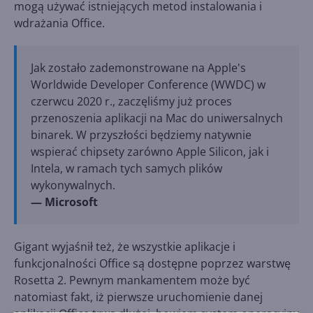
mogą używać istniejących metod instalowania i
wdrażania Office.
Jak zostało zademonstrowane na Apple's
Worldwide Developer Conference (WWDC) w
czerwcu 2020 r., zaczęliśmy już proces
przenoszenia aplikacji na Mac do uniwersalnych
binarek. W przyszłości będziemy natywnie
wspierać chipsety zarówno Apple Silicon, jak i
Intela, w ramach tych samych plików
wykonywalnych.
— Microsoft
Gigant wyjaśnił też, że wszystkie aplikacje i
funkcjonalności Office są dostępne poprzez warstwę
Rosetta 2. Pewnym mankamentem może być
natomiast fakt, iż pierwsze uruchomienie danej