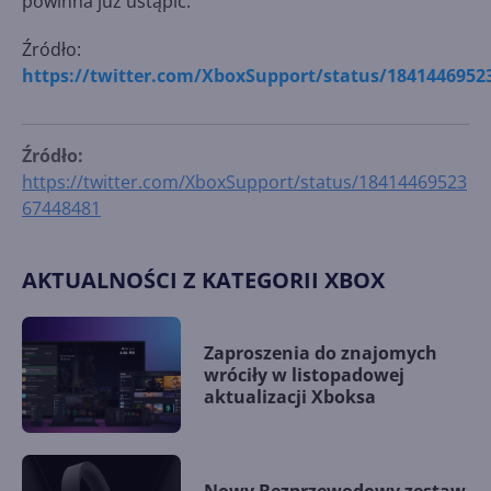
powinna już ustąpić.
Źródło:
https://twitter.com/XboxSupport/status/1841446952
Źródło:
https://twitter.com/XboxSupport/status/18414469523
67448481
AKTUALNOŚCI Z KATEGORII XBOX
Zaproszenia do znajomych
wróciły w listopadowej
aktualizacji Xboksa