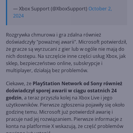
— Xbox Support (@XboxSupport)
October 2,
2024
Rozgrywka chmurowa i gra zdalna również
doświadczyły "poważnej awarii". Microsoft potwierdził,
że gracze są wyrzucani z gier lub w ogóle nie mają do
nich dostępu. Na szczęście inne części usług Xbox, jak
sklep, bezpieczeństwo online, subskrypcje i
multiplayer, działają bez problemów.
Ciekawe, że
PlayStation Network od Sony również
doświadczył sporej awarii w ciągu ostatnich 24
godzin
, a teraz przyszła kolej na Xbox Live i jego
użytkowników. Pierwsze zgłoszenia pojawiły się około
godzinę temu. Microsoft już potwierdził awarię i
pracuje nad jej rozwiązaniem. Pierwsze informacje z
konta na platformie X wskazują, że część problemów