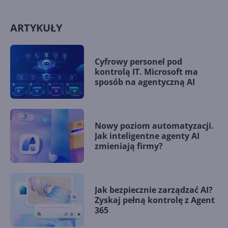
ARTYKUŁY
Cyfrowy personel pod
kontrolą IT. Microsoft ma
sposób na agentyczną AI
Nowy poziom automatyzacji.
Jak inteligentne agenty AI
zmieniają firmy?
Jak bezpiecznie zarządzać AI?
Zyskaj pełną kontrolę z Agent
365