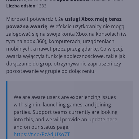
Liczba odsłon:
1333
Microsoft potwierdził, że
usługi Xbox mają teraz
poważną awarię
. W efekcie użytkownicy nie mogą
zalogować się na swoje konta Xbox na konsolach (w
tym na Xbox 360), komputerach, urządzeniach
mobilnych, a nawet przez przeglądarkę. Co więcej,
awaria wyłączyła funkcje społecznościowe, takie jak
dołączanie do grup, otrzymywanie zaproszeń czy
pozostawanie w grupie po dołączeniu.
We are aware users are experiencing issues
with sign-in, launching games, and joining
parties. Support teams currently are looking
into this, and we will provide an update here
and on our status page.
https://t.co/PzAdjUXo7T