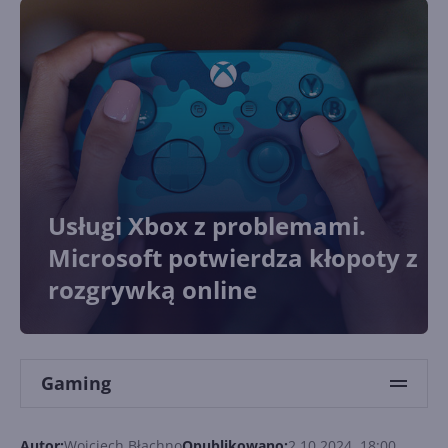
Usługi Xbox z problemami.
Microsoft potwierdza kłopoty z
rozgrywką online
Gaming
Autor:
Wojciech Błachno
Opublikowano:
2.10.2024, 18:00