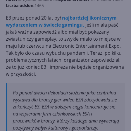
Liczba odsłon:
1465
E3 przez ponad 20 lat był
najbardziej ikonicznym
wydarzeniem w świecie gamingu.
Jeśli miała paść
jakaś ważna zapowiedź albo miał być pokazany
zwiastun czy gameplay, to zwykle miało to miejsce w
maju lub czerwcu na Electronic Entertainment Expo.
Tak było do czasu wybuchu pandemii. Teraz, po kilku
problematycznych latach, organizator zapowiedział,
że to już koniec E3 i impreza nie będzie organizowana
w przyszłości.
Po ponad dwóch dekadach służenia jako centralna
wystawa dla branży gier wideo ESA zdecydowała się
zakończyć E3. ESA w dalszym ciągu koncentruje się
na wspieraniu firm członkowskich ESA i
pracowników branży, którzy każdego dnia wywierają
pozytywny wpływ kulturowy i gospodarczy.