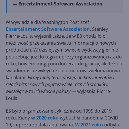
— Entertainment Software Association
W wywiadzie dla Washington Post szef
Entertainment Software Association
, Stanley
Pierre-Louis, wyjaśnił także, że w E3 chodziło o
możliwość przekazania światu informacji o nowych
produktach. W dzisiejszym świecie wydawcy gier nie
potrzebują już do tego imprezy organizowanej raz do
roku, bowiem mogą oni docierać do graczy, ale też do
świadomości zwykłych konsumentów, wieloma innymi
kanałami.
Firmy mają teraz dostęp do konsumentów i
relacji biznesowych poprzez wiele różnych środków,
wliczając w to ich własne pokazy
— wyjaśnia Pierre-
Louis.
E3 było organizowane cyklicznie od 1995 do 2019
roku. Kiedy
w 2020 roku
wybuchła pandemia COVID-
19, impreza została anulowana.
W 2021 roku
odbyła