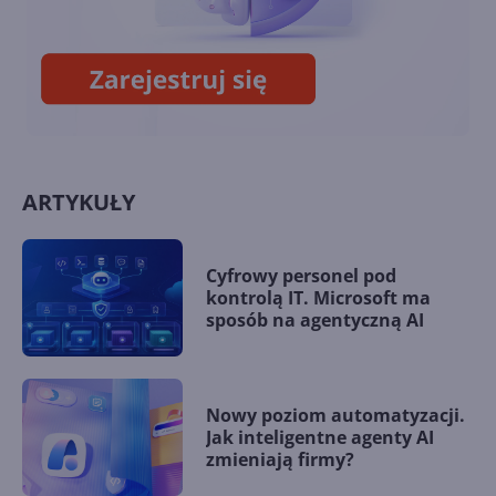
Steam Deck z Windows 11
ARTYKUŁY
Cyfrowy personel pod
kontrolą IT. Microsoft ma
sposób na agentyczną AI
Nowy poziom automatyzacji.
Jak inteligentne agenty AI
zmieniają firmy?