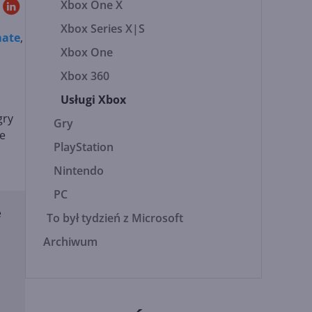
Xbox One X
Xbox Series X|S
mate
,
Xbox One
Xbox 360
Usługi Xbox
gry
Gry
ie
PlayStation
Nintendo
PC
e
To był tydzień z Microsoft
Archiwum