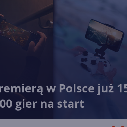
remierą w Polsce już 1
0 gier na start