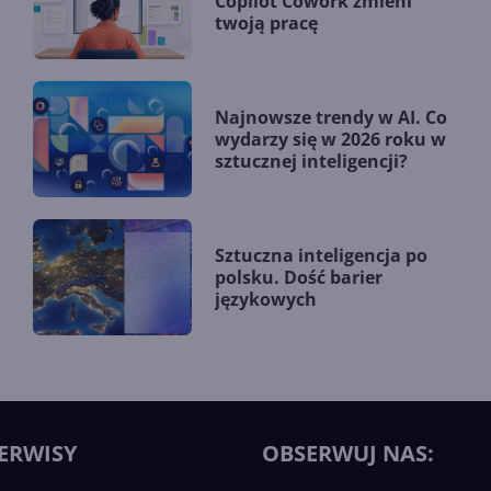
Copilot Cowork zmieni
twoją pracę
Najnowsze trendy w AI. Co
wydarzy się w 2026 roku w
sztucznej inteligencji?
Sztuczna inteligencja po
polsku. Dość barier
językowych
ERWISY
OBSERWUJ NAS: