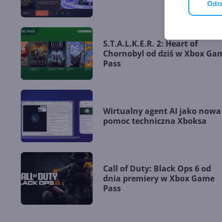
Odrz
S.T.A.L.K.E.R. 2: Heart of
Chornobyl od dziś w Xbox Ga
Pass
Wirtualny agent AI jako nowa
pomoc techniczna Xboksa
Call of Duty: Black Ops 6 od
dnia premiery w Xbox Game
Pass