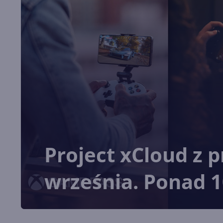
Project xCloud z p
września. Ponad 10