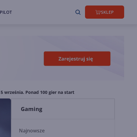
PILOT
SKLEP
15 września. Ponad 100 gier na start
Gaming
Najnowsze