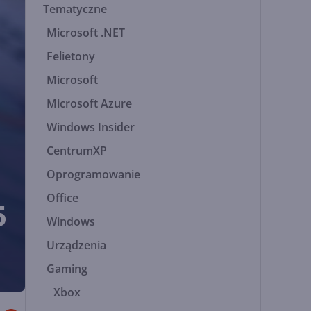
Tematyczne
Microsoft .NET
Felietony
Microsoft
Microsoft Azure
Windows Insider
CentrumXP
Oprogramowanie
Office
5
Windows
Urządzenia
Gaming
Xbox