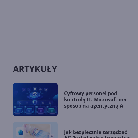
ARTYKUŁY
Cyfrowy personel pod
kontrolą IT. Microsoft ma
sposób na agentyczną AI
Jak bezpiecznie zarządzać