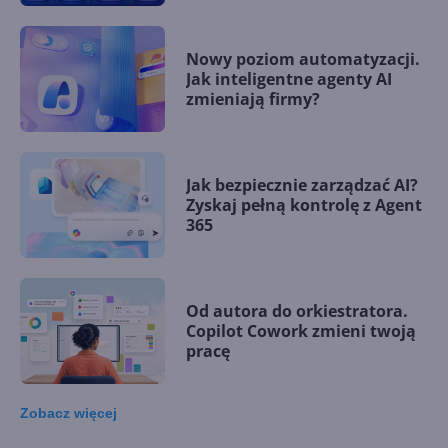
Nowy poziom automatyzacji.
Jak inteligentne agenty AI
zmieniają firmy?
Jak bezpiecznie zarządzać AI?
Zyskaj pełną kontrolę z Agent
365
Od autora do orkiestratora.
Copilot Cowork zmieni twoją
pracę
Zobacz
więcej
15 kamieni milowych w