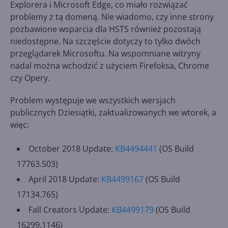
Explorera i Microsoft Edge, co miało rozwiązać
problemy z tą domeną. Nie wiadomo, czy inne strony
pozbawione wsparcia dla HSTS również pozostają
niedostępne. Na szczęście dotyczy to tylko dwóch
przeglądarek Microsoftu. Na wspomniane witryny
nadal można wchodzić z użyciem Firefoksa, Chrome
czy Opery.
Problem występuje we wszystkich wersjach
publicznych Dziesiątki, zaktualizowanych we wtorek, a
więc:
October 2018 Update:
KB4494441
(OS Build
17763.503)
April 2018 Update:
KB4499167
(OS Build
17134.765)
Fall Creators Update:
KB4499179
(OS Build
16299.1146)