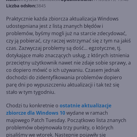
Liczba odsłon:
3845
Praktycznie każda zbiorcza aktualizacja Windows
udostępniana jest z listą znanych błędów i
problemów, byśmy mogli już na starcie zdecydować,
czy ją pobierać, czy raczej wstrzymać się z tym na jakiś
czas. Zazwyczaj problemy są dość... egzotyczne, tj.
dotykające mało znaczących usług, z których istnienia
przeciętny użytkownik nawet nie zdaje sobie sprawy, a
co dopiero mówić o ich używaniu. Czasem jednak
dochodzi do zidentyfikowania problemów dopiero
parę dni po wypuszczeniu aktualizacji i tak też się
stało w tym tygodniu.
Chodzi tu konkretnie o
ostatnie aktualizacje
zbiorcze dla Windows 10
wydane w ramach
majowego Patch Tuesday. Początkowo lista znanych
problemów obejmowała trzy punkty, o których
pisaliśmy we wtorek. Następnie pojawiły się