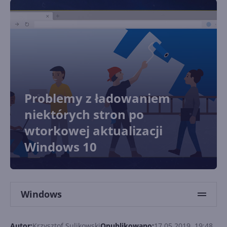
Problemy z ładowaniem
niektórych stron po
wtorkowej aktualizacji
Windows 10
Windows
Autor:
Krzysztof Sulikowski
Opublikowano:
17.05.2019, 19:48