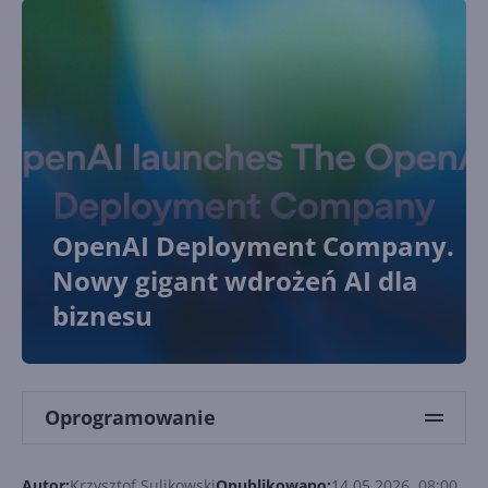
OpenAI Deployment Company.
Nowy gigant wdrożeń AI dla
biznesu
Oprogramowanie
Autor:
Krzysztof Sulikowski
Opublikowano:
14.05.2026, 08:00