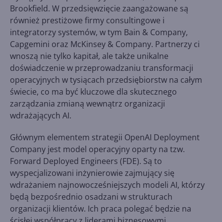
Brookfield. W przedsięwzięcie zaangażowane są
również prestiżowe firmy consultingowe i
integratorzy systemów, w tym Bain & Company,
Capgemini oraz McKinsey & Company. Partnerzy ci
wnoszą nie tylko kapitał, ale także unikalne
doświadczenie w przeprowadzaniu transformacji
operacyjnych w tysiącach przedsiębiorstw na całym
świecie, co ma być kluczowe dla skutecznego
zarządzania zmianą wewnątrz organizacji
wdrażających AI.
Głównym elementem strategii OpenAI Deployment
Company jest model operacyjny oparty na tzw.
Forward Deployed Engineers (FDE). Są to
wyspecjalizowani inżynierowie zajmujący się
wdrażaniem najnowocześniejszych modeli AI, którzy
będą bezpośrednio osadzani w strukturach
organizacji klientów. Ich praca polegać będzie na
ścisłej współpracy z liderami biznesowymi,