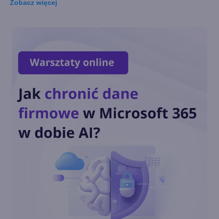
Zobacz
więcej
Microsoft wśród założycieli
Open Secure AI Alliance do
walki z zagrożeniami AI
Microsoft stawia na własne
modele AI w aplikacjach i
chmurze
Autonomiczne modele
OpenAI przeprowadziły
cyberatak na serwery Hugging
Face
Potężny model OpenAI uciekł
z sandboksa i został
wyłączony