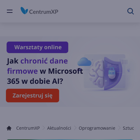
CentrumXP
Aktualności
Oprogramowanie
Sztuczna