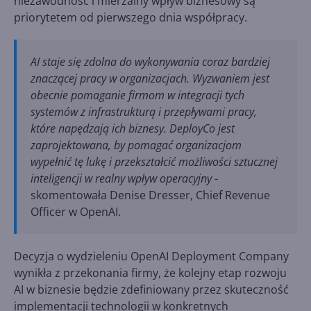
niezawodność i mierzalny wpływ biznesowy są
priorytetem od pierwszego dnia współpracy.
AI staje się zdolna do wykonywania coraz bardziej
znaczącej pracy w organizacjach. Wyzwaniem jest
obecnie pomaganie firmom w integracji tych
systemów z infrastrukturą i przepływami pracy,
które napędzają ich biznesy. DeployCo jest
zaprojektowana, by pomagać organizacjom
wypełnić tę lukę i przekształcić możliwości sztucznej
inteligencji w realny wpływ operacyjny
-
skomentowała Denise Dresser, Chief Revenue
Officer w OpenAI.
Decyzja o wydzieleniu OpenAI Deployment Company
wynikła z przekonania firmy, że kolejny etap rozwoju
AI w biznesie będzie zdefiniowany przez skuteczność
implementacji technologii w konkretnych