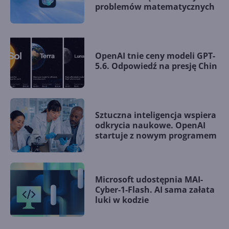
problemów matematycznych
OpenAI tnie ceny modeli GPT-
5.6. Odpowiedź na presję Chin
Sztuczna inteligencja wspiera
odkrycia naukowe. OpenAI
startuje z nowym programem
Microsoft udostępnia MAI-
Cyber-1-Flash. AI sama załata
luki w kodzie