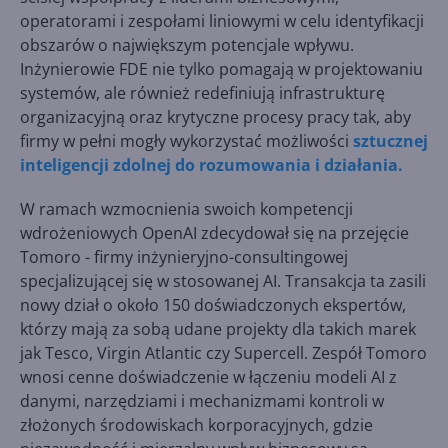
operatorami i zespołami liniowymi w celu identyfikacji
obszarów o największym potencjale wpływu.
Inżynierowie FDE nie tylko pomagają w projektowaniu
systemów, ale również redefiniują infrastrukturę
organizacyjną oraz krytyczne procesy pracy tak, aby
firmy w pełni mogły wykorzystać możliwości
sztucznej
inteligencji zdolnej do rozumowania i działania.
W ramach wzmocnienia swoich kompetencji
wdrożeniowych OpenAI zdecydował się na przejęcie
Tomoro - firmy inżynieryjno-consultingowej
specjalizującej się w stosowanej AI. Transakcja ta zasili
nowy dział o około 150 doświadczonych ekspertów,
którzy mają za sobą udane projekty dla takich marek
jak Tesco, Virgin Atlantic czy Supercell. Zespół Tomoro
wnosi cenne doświadczenie w łączeniu modeli AI z
danymi, narzędziami i mechanizmami kontroli w
złożonych środowiskach korporacyjnych, gdzie