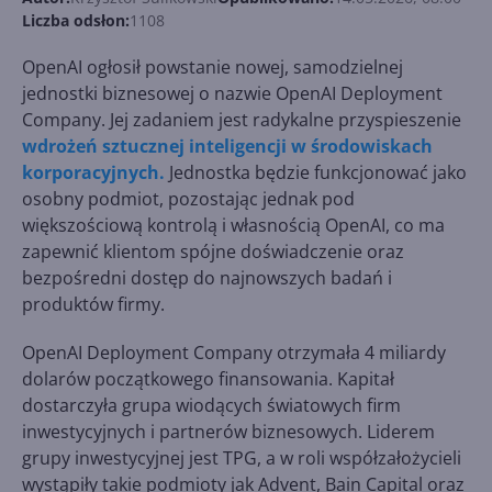
Liczba odsłon:
1108
OpenAI ogłosił powstanie nowej, samodzielnej
jednostki biznesowej o nazwie OpenAI Deployment
Company. Jej zadaniem jest radykalne przyspieszenie
wdrożeń sztucznej inteligencji w środowiskach
korporacyjnych.
Jednostka będzie funkcjonować jako
osobny podmiot, pozostając jednak pod
większościową kontrolą i własnością OpenAI, co ma
zapewnić klientom spójne doświadczenie oraz
bezpośredni dostęp do najnowszych badań i
produktów firmy.
OpenAI Deployment Company otrzymała 4 miliardy
dolarów początkowego finansowania. Kapitał
dostarczyła grupa wiodących światowych firm
inwestycyjnych i partnerów biznesowych. Liderem
grupy inwestycyjnej jest TPG, a w roli współzałożycieli
wystąpiły takie podmioty jak Advent, Bain Capital oraz