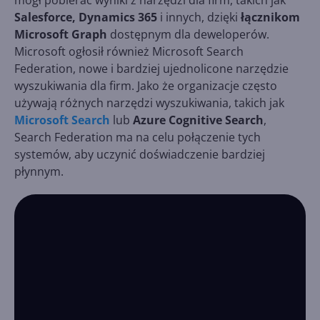
mógł pobierać wyniki z narzędzi dla firm, takich jak
Salesforce, Dynamics 365
i innych, dzięki
łącznikom
Microsoft Graph
dostępnym dla deweloperów.
Microsoft ogłosił również Microsoft Search
Federation, nowe i bardziej ujednolicone narzędzie
wyszukiwania dla firm. Jako że organizacje często
używają różnych narzędzi wyszukiwania, takich jak
Microsoft Search
lub
Azure Cognitive Search
,
Search Federation ma na celu połączenie tych
systemów, aby uczynić doświadczenie bardziej
płynnym.