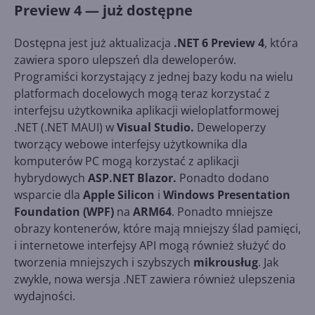
Preview 4 — już dostępne
Dostępna jest już aktualizacja
.NET 6 Preview 4
, która
zawiera sporo ulepszeń dla deweloperów.
Programiści korzystający z jednej bazy kodu na wielu
platformach docelowych mogą teraz korzystać z
interfejsu użytkownika aplikacji wieloplatformowej
.NET (.NET MAUI) w
Visual Studio.
Deweloperzy
tworzący webowe interfejsy użytkownika dla
komputerów PC mogą korzystać z aplikacji
hybrydowych
ASP.NET Blazor.
Ponadto dodano
wsparcie dla
Apple Silicon
i
Windows Presentation
Foundation (WPF)
na
ARM64
. Ponadto mniejsze
obrazy kontenerów, które mają mniejszy ślad pamięci,
i internetowe interfejsy API mogą również służyć do
tworzenia mniejszych i szybszych
mikrousług
. Jak
zwykle, nowa wersja .NET zawiera również ulepszenia
wydajności.