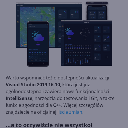
Warto wspomnieć też o dostępności aktualizacji
Visual Studio 2019 16.10
, która jest już
ogólnodostępna i zawiera nowe funkcjonalności
IntelliSense
, narzędzia do testowania i Git, a także
funkcje zgodności dla
C++
. Więcej szczegółów
znajdziecie na oficjalnej
liście zmian
.
...a to oczywiście nie wszystko!