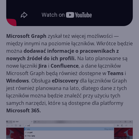
Microsoft Graph
zyskał też więcej możliwości —
między innymi na poziomie łączników. Wkrótce będzie
można
dodawać informacje o pracownikach z
nowych źródeł do ich profili.
Na lato planowane są
nowe łączniki
Jira
i
Confluence
, a dane łączników
Microsoft Graph będą również dostępne w
Teams
i
Windows
. Obsługa
eDiscovery
dla łączników Graph
jest również planowana na lato, dlatego dane z tych
łączników można będzie znaleźć przy użyciu tych
samych narzędzi, które są dostępne dla platformy
Microsoft 365.