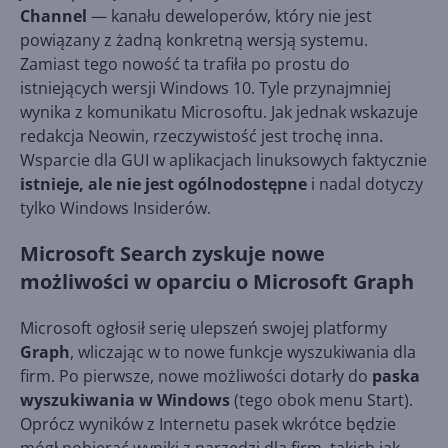
Channel
— kanału deweloperów, który nie jest
powiązany z żadną konkretną wersją systemu.
Zamiast tego nowość ta trafiła po prostu do
istniejących wersji Windows 10. Tyle przynajmniej
wynika z komunikatu Microsoftu. Jak jednak wskazuje
redakcja Neowin, rzeczywistość jest trochę inna.
Wsparcie dla GUI w aplikacjach linuksowych faktycznie
istnieje, ale nie jest ogólnodostępne
i nadal dotyczy
tylko Windows Insiderów.
Microsoft Search zyskuje nowe
możliwości w oparciu o Microsoft Graph
Microsoft ogłosił serię ulepszeń swojej platformy
Graph
, wliczając w to nowe funkcje wyszukiwania dla
firm. Po pierwsze, nowe możliwości dotarły do
paska
wyszukiwania w Windows
(tego obok menu Start).
Oprócz wyników z Internetu pasek wkrótce będzie