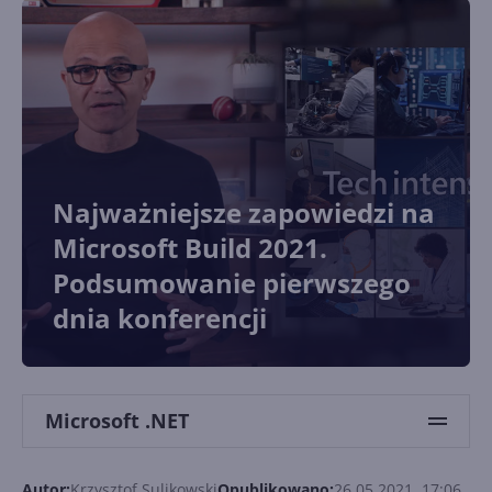
Najważniejsze zapowiedzi na
Microsoft Build 2021.
Podsumowanie pierwszego
dnia konferencji
Microsoft .NET
Autor:
Krzysztof Sulikowski
Opublikowano:
26.05.2021, 17:06