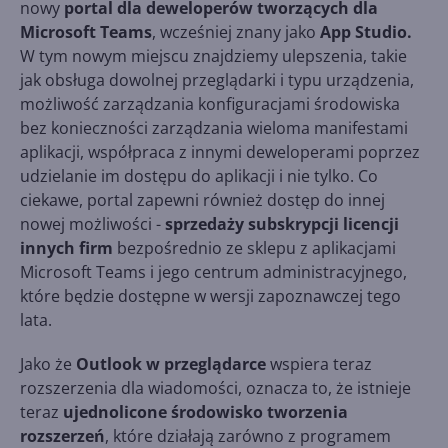
nowy
portal dla deweloperów tworzących dla
Microsoft Teams
, wcześniej znany jako
App Studio.
W tym nowym miejscu znajdziemy ulepszenia, takie
jak obsługa dowolnej przeglądarki i typu urządzenia,
możliwość zarządzania konfiguracjami środowiska
bez konieczności zarządzania wieloma manifestami
aplikacji, współpraca z innymi deweloperami poprzez
udzielanie im dostępu do aplikacji i nie tylko. Co
ciekawe, portal zapewni również dostęp do innej
nowej możliwości -
sprzedaży subskrypcji licencji
innych firm
bezpośrednio ze sklepu z aplikacjami
Microsoft Teams i jego centrum administracyjnego,
które będzie dostępne w wersji zapoznawczej tego
lata.
Jako że
Outlook w przeglądarce
wspiera teraz
rozszerzenia dla wiadomości, oznacza to, że ​​istnieje
teraz
ujednolicone środowisko tworzenia
rozszerzeń
, które działają zarówno z programem