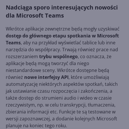
Nadciąga sporo interesujących nowości
dla Microsoft Teams
Wkrótce aplikacje zewnętrzne będą mogły uzyskiwać
dostęp do głównego etapu spotkania w Microsoft
Teams
, aby na przykład wyświetlać tablice lub inne
narzędzia do współpracy. Trwają również prace nad
rozszerzaniem
trybu wspólnego
, co oznacza, że ​​
aplikacje będą mogą tworzyć dla niego
niestandardowe sceny. Wkrótce dostępne będą
również
nowe interfejsy API
, które umożliwiają
automatyzację niektórych aspektów spotkań, takich
jak ustawianie czasu rozpoczęcia i zakończenia, a
także dostęp do strumieni audio i wideo w czasie
rzeczywistym, np. w celu transkrypcji, tłumaczenia,
zbierania informacji etc. Funkcje te są testowane w
wersji zapoznawczej, a dodanie kolejnych Microsoft
planuje na koniec tego roku.