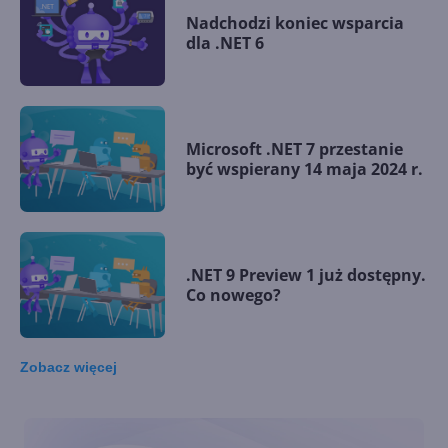
Nadchodzi koniec wsparcia
dla .NET 6
Microsoft .NET 7 przestanie
być wspierany 14 maja 2024 r.
.NET 9 Preview 1 już dostępny.
Co nowego?
Zobacz
więcej
.NET 8 oficjalnie
uruchomiony. Co nowego?