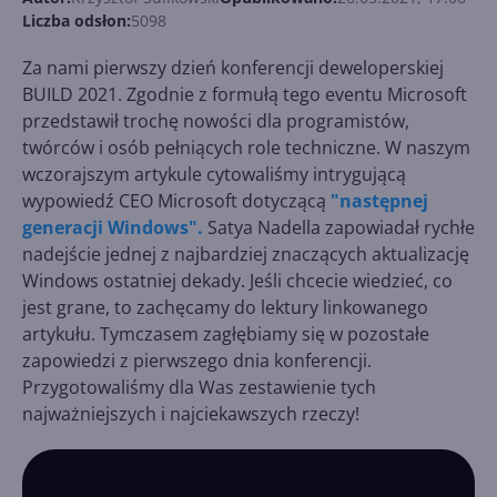
Liczba odsłon:
5098
Za nami pierwszy dzień konferencji deweloperskiej
BUILD 2021. Zgodnie z formułą tego eventu Microsoft
przedstawił trochę nowości dla programistów,
twórców i osób pełniących role techniczne. W naszym
wczorajszym artykule cytowaliśmy intrygującą
wypowiedź CEO Microsoft dotyczącą
"następnej
generacji Windows".
Satya Nadella zapowiadał rychłe
nadejście jednej z najbardziej znaczących aktualizację
Windows ostatniej dekady. Jeśli chcecie wiedzieć, co
jest grane, to zachęcamy do lektury linkowanego
artykułu. Tymczasem zagłębiamy się w pozostałe
zapowiedzi z pierwszego dnia konferencji.
Przygotowaliśmy dla Was zestawienie tych
najważniejszych i najciekawszych rzeczy!