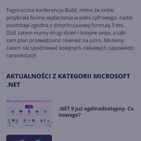
Tegoroczna konferencja Build, mimo że znów
przybrała formę wydarzenia w pełni cyfrowego, nadal
pozostaje zgodna z dotychczasową formułą 3 dni.
Dziś zatem mamy drugi dzień i kolejne sesje, a taki
sam plan przewidziano również na jutro. Możemy
zatem się spodziewać kolejnych ciekawych zapowiedzi
i prezentacji!
AKTUALNOŚCI Z KATEGORII MICROSOFT
.NET
.NET 9 już ogólnodostępny. Co
nowego?