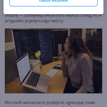
Odrzuć wszystkie
które nie są biegłe w programowaniu. Microsoft
wskazuje, że aplikacje te — gdy są budowane przez
zespoły — zdobywają dwukrotnie większy zasięg niż w
przypadku pojedynczego twórcy.
Microsoft wzmacnia to podejście, ogłaszając nowe