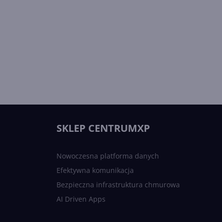
SKLEP CENTRUMXP
Nowoczesna platforma danych
Efektywna komunikacja
Bezpieczna infrastruktura chmurowa
AI Driven Apps