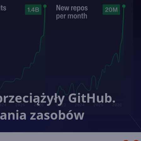
rzeciążyły GitHub.
ania zasobów