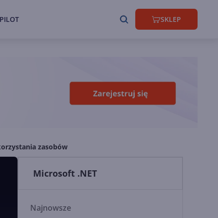
PILOT
SKLEP
korzystania zasobów
Microsoft .NET
Najnowsze