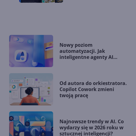
Nowy poziom
automatyzacji. Jak
inteligentne agenty AI
zmieniają firmy?
Od autora do orkiestratora.
Copilot Cowork zmieni
twoją pracę
Najnowsze trendy w AI. Co
wydarzy się w 2026 roku w
sztucznej inteligencji?