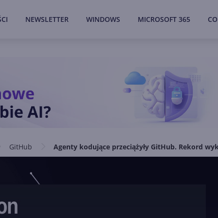
CI
NEWSLETTER
WINDOWS
MICROSOFT 365
CO
GitHub
Agenty kodujące przeciążyły GitHub. Rekord wy