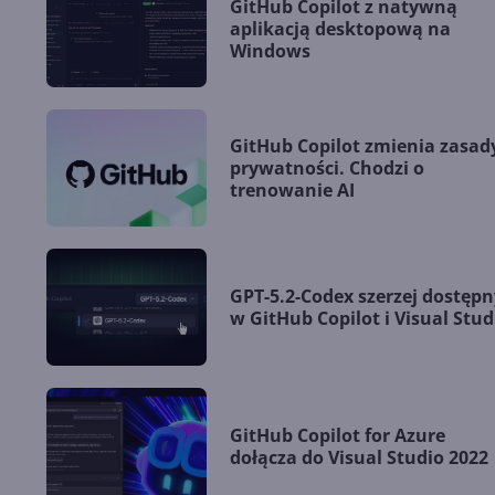
GitHub Copilot z natywną
aplikacją desktopową na
Windows
GitHub Copilot zmienia zasad
prywatności. Chodzi o
trenowanie AI
GPT-5.2-Codex szerzej dostępn
w GitHub Copilot i Visual Stud
GitHub Copilot for Azure
dołącza do Visual Studio 2022