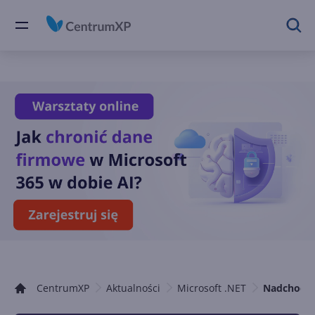
CentrumXP
Aktualności
Microsoft .NET
Nadchodzi 