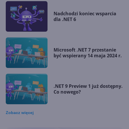
Nadchodzi koniec wsparcia
dla .NET 6
Microsoft .NET 7 przestanie
być wspierany 14 maja 2024 r.
.NET 9 Preview 1 już dostępny.
Co nowego?
Zobacz
więcej
.NET 8 oficjalnie
uruchomiony. Co nowego?