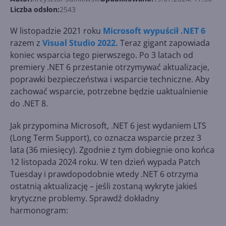
Liczba odsłon:
2543
W listopadzie 2021 roku
Microsoft wypuścił .NET 6
razem z
Visual Studio 2022.
Teraz gigant zapowiada
koniec wsparcia tego pierwszego. Po 3 latach od
premiery .NET 6 przestanie otrzymywać aktualizacje,
poprawki bezpieczeństwa i wsparcie techniczne. Aby
zachować wsparcie, potrzebne będzie uaktualnienie
do .NET 8.
Jak przypomina Microsoft, .NET 6 jest wydaniem LTS
(Long Term Support), co oznacza wsparcie przez 3
lata (36 miesięcy). Zgodnie z tym dobiegnie ono końca
12 listopada 2024 roku. W ten dzień wypada Patch
Tuesday i prawdopodobnie wtedy .NET 6 otrzyma
ostatnią aktualizację – jeśli zostaną wykryte jakieś
krytyczne problemy. Sprawdź dokładny
harmonogram: