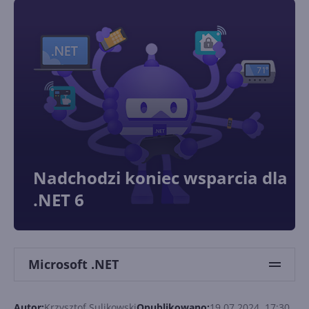
Nadchodzi koniec wsparcia dla
.NET 6
Microsoft .NET
Autor:
Krzysztof Sulikowski
Opublikowano:
19.07.2024, 17:30