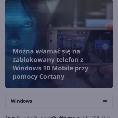
Można włamać się na
zablokowany telefon z
Windows 10 Mobile przy
pomocy Cortany
Windows
Autor:
Krzysztof Sulikowski
Opublikowano:
11.10.2019, 13:53