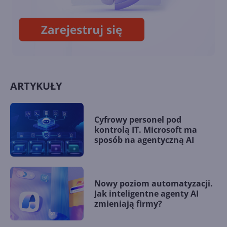
Windows 10 Mobile przy
pomocy Cortany
ARTYKUŁY
Cyfrowy personel pod
kontrolą IT. Microsoft ma
sposób na agentyczną AI
Nowy poziom automatyzacji.
Jak inteligentne agenty AI
zmieniają firmy?