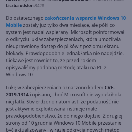
Liczba odsłon:
3428
Do ostatecznego
zakończenia wsparcia Windows 10
Mobile
zostały już tylko dwa miesiące, ale póki co
system jest nadal wspierany. Microsoft poinformował
o odkryciu luki w zabezpieczeniach, która umożliwia
nieuprawniony dostęp do plików z poziomu ekranu
blokady. Prawdopodobnie jednak łatka nie nadejdzie.
Ciekawe jest również to, że przed rokiem
opisywaliśmy podobną metodę ataku na PC z
Windows 10.
Lukę w zabezpieczeniach oznaczono kodem
CVE-
2019-1314
i opisano, choć Microsoft nie wypuścił dla
niej łatki. Stwierdzono natomiast, że podatność nie
jest aktywnie exploitowana i istnieje małe
prawdopodobieństwo, że do niego dojdzie. Z drugiej
strony od 10 grudnia Windows 10 Mobile przestanie
być aktualizowany i w razie odkrycia nowych metod