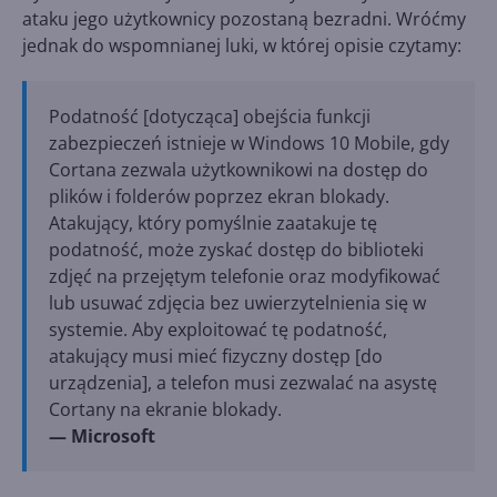
ataku jego użytkownicy pozostaną bezradni. Wróćmy
jednak do wspomnianej luki, w której opisie czytamy:
Podatność [dotycząca] obejścia funkcji
zabezpieczeń istnieje w Windows 10 Mobile, gdy
Cortana zezwala użytkownikowi na dostęp do
plików i folderów poprzez ekran blokady.
Atakujący, który pomyślnie zaatakuje tę
podatność, może zyskać dostęp do biblioteki
zdjęć na przejętym telefonie oraz modyfikować
lub usuwać zdjęcia bez uwierzytelnienia się w
systemie. Aby exploitować tę podatność,
atakujący musi mieć fizyczny dostęp [do
urządzenia], a telefon musi zezwalać na asystę
Cortany na ekranie blokady.
— Microsoft