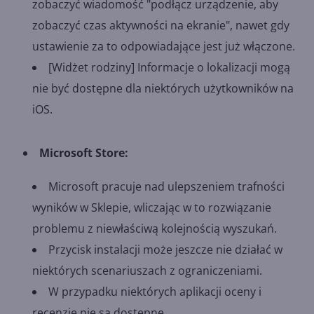
zobaczyć wiadomość "podłącz urządzenie, aby
zobaczyć czas aktywności na ekranie", nawet gdy
ustawienie za to odpowiadające jest już włączone.
[Widżet rodziny] Informacje o lokalizacji mogą
nie być dostępne dla niektórych użytkowników na
iOS.
Microsoft Store:
Microsoft pracuje nad ulepszeniem trafności
wyników w Sklepie, wliczając w to rozwiązanie
problemu z niewłaściwą kolejnością wyszukań.
Przycisk instalacji może jeszcze nie działać w
niektórych scenariuszach z ograniczeniami.
W przypadku niektórych aplikacji oceny i
recenzje nie są dostępne.