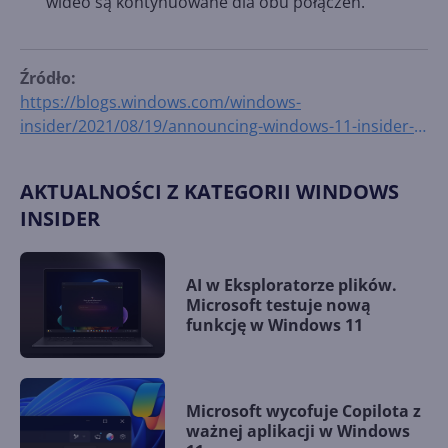
wideo są kontynuowane dla obu połączeń.
Źródło:
https://blogs.windows.com/windows-
insider/2021/08/19/announcing-windows-11-insider-
preview-build-22000-160/
AKTUALNOŚCI Z KATEGORII WINDOWS
INSIDER
AI w Eksploratorze plików.
Microsoft testuje nową
funkcję w Windows 11
Microsoft wycofuje Copilota z
ważnej aplikacji w Windows