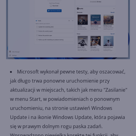
Microsoft wykonał pewne testy, aby oszacować,
jak długo trwa ponowne uruchomienie przy
aktualizacji w miejscach, takich jak menu "Zasilanie"
w menu Start, w powiadomieniach o ponownym
uruchomieniu, na stronie ustawień Windows
Update i na ikonie Windows Update, która pojawia
się w prawym dolnym rogu paska zadań.
Wprowadzono niewielką korektę tej funkcji, aby