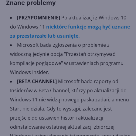
Znane problemy
[PRZYPOMNIENIE]
Po aktualizacji z Windows 10
do Windows 11
niektóre funkcje mogą być uznane
za przestarzałe lub usunięte.
Microsoft bada zgłoszenia o problemie z
widoczną jedynie opcją "Przestań otrzymywać
kompilacje poglądowe" w ustawieniach programu
Windows Insider.
[BETA CHANNEL]
Microsoft bada raporty od
Insiderów w Beta Channel, którzy po aktualizacji do
Windows 11 nie widzą nowego paska zadań, a menu
Start nie działa. Gdy to wystąpi, zalecane jest
przejście do ustawień historii aktualizacji i
odinstalowanie ostatniej aktualizacji zbiorczej
Windows i zainstalowanie jej ponownie, sprawdzając