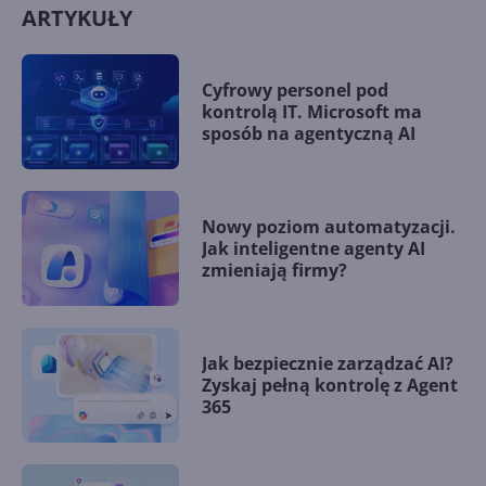
ARTYKUŁY
Cyfrowy personel pod
kontrolą IT. Microsoft ma
sposób na agentyczną AI
Nowy poziom automatyzacji.
Jak inteligentne agenty AI
zmieniają firmy?
Jak bezpiecznie zarządzać AI?
Zyskaj pełną kontrolę z Agent
365