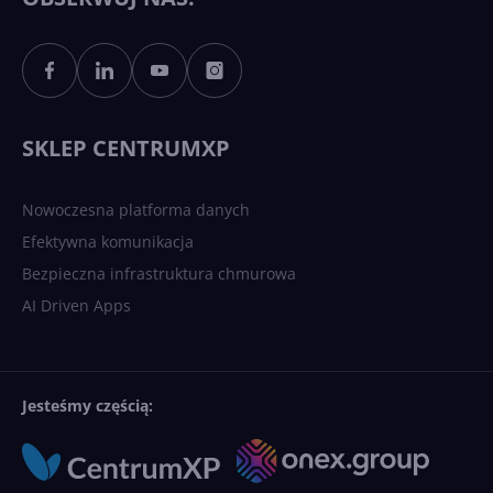
Sztuczna inteligencja po
polsku. Dość barier
językowych
SKLEP CENTRUMXP
Nowoczesna platforma danych
Efektywna komunikacja
Bezpieczna infrastruktura chmurowa
AI Driven Apps
Jesteśmy częścią: