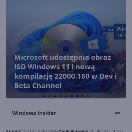
Microsoft udostępnia obraz
ISO Windows 11 i nową
kompilację 22000.160 w Dev i
Beta Channel
Windows Insider
Autor:
Krzysztof Sulikowski
Opublikowano:
20.08.2021, 12:31