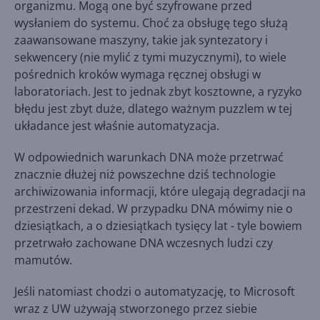
organizmu. Mogą one być szyfrowane przed
wysłaniem do systemu. Choć za obsługę tego służą
zaawansowane maszyny, takie jak syntezatory i
sekwencery (nie mylić z tymi muzycznymi), to wiele
pośrednich kroków wymaga ręcznej obsługi w
laboratoriach. Jest to jednak zbyt kosztowne, a ryzyko
błędu jest zbyt duże, dlatego ważnym puzzlem w tej
układance jest właśnie automatyzacja.
W odpowiednich warunkach DNA może przetrwać
znacznie dłużej niż powszechne dziś technologie
archiwizowania informacji, które ulegają degradacji na
przestrzeni dekad. W przypadku DNA mówimy nie o
dziesiątkach, a o dziesiątkach tysięcy lat - tyle bowiem
przetrwało zachowane DNA wczesnych ludzi czy
mamutów.
Jeśli natomiast chodzi o automatyzację, to Microsoft
wraz z UW używają stworzonego przez siebie