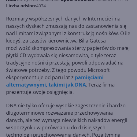
Liczba odsłon:
4074
Rozmiary współczesnych danych w Internecie i na
naszych dyskach zmuszają nas do zastanowienia się
nad limitami związanymi z konstrukcją nośników. O ile
kiedyś, za czasów kierownictwa Billa Gatesa
możliwość skompresowania sterty papierów do małej
płytki CD wydawała się niesamowita, o tyle teraz
tradycyjne nośniki przestają powoli odpowiadać na
światowe potrzeby. Z tego powodu Microsoft
eksperymentuje od paru lat z
pamięciami
alternatywnymi, takimi jak DNA
. Teraz firma
prezentuje swoje osiągnięcia.
DNA nie tylko oferuje wysokie zagęszczenie i bardzo
długoterminowe rozwiązanie przechowywania
danych, ale też wymaga niewielkich nakładów energii
w spoczynku w porównaniu do dzisiejszych
technologii przechowywania danych. Poza tym na