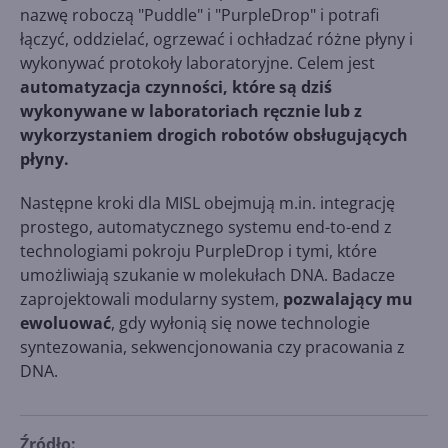
nazwę roboczą "Puddle" i "PurpleDrop" i potrafi
łączyć, oddzielać, ogrzewać i ochładzać różne płyny i
wykonywać protokoły laboratoryjne. Celem jest
automatyzacja czynności, które są dziś
wykonywane w laboratoriach ręcznie lub z
wykorzystaniem drogich robotów obsługujących
płyny.
Następne kroki dla MISL obejmują m.in. integrację
prostego, automatycznego systemu end-to-end z
technologiami pokroju PurpleDrop i tymi, które
umożliwiają szukanie w molekułach DNA. Badacze
zaprojektowali modularny system,
pozwalający mu
ewoluować
, gdy wyłonią się nowe technologie
syntezowania, sekwencjonowania czy pracowania z
DNA.
Źródło: