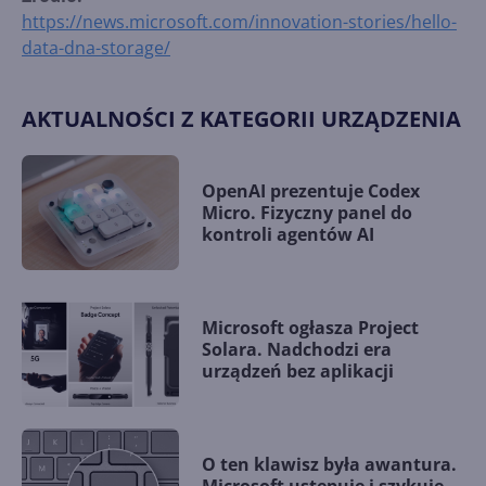
https://news.microsoft.com/innovation-stories/hello-
data-dna-storage/
AKTUALNOŚCI Z KATEGORII URZĄDZENIA
OpenAI prezentuje Codex
Micro. Fizyczny panel do
kontroli agentów AI
Microsoft ogłasza Project
Solara. Nadchodzi era
urządzeń bez aplikacji
O ten klawisz była awantura.