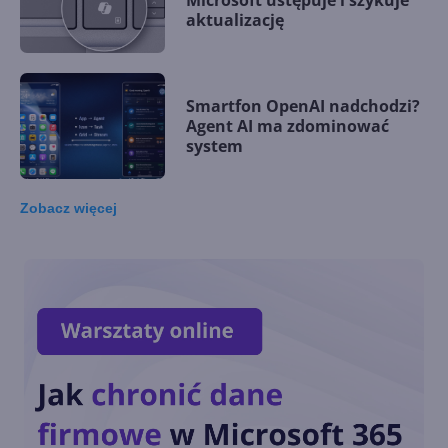
Microsoft ustępuje i szykuje
aktualizację
Smartfon OpenAI nadchodzi?
Agent AI ma zdominować
system
Zobacz
więcej
Microsoft wprowadza
autorski akcelerator AI. Maia
200 kosi konkurencję
Generatywna AI na co
czwartym laptopie w 2024 r.
Kiedy zdominuje rynek?