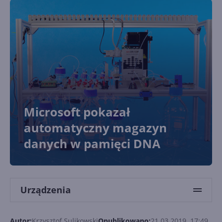
Microsoft pokazał
automatyczny magazyn
danych w pamięci DNA
Urządzenia
Autor:
Krzysztof Sulikowski
Opublikowano:
21.03.2019, 17:49