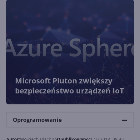
Microsoft Pluton zwiększy
bezpieczeństwo urządzeń IoT
Oprogramowanie
Autor:
Wojciech Błachno
Opublikowano:
1.10.2018, 09:43