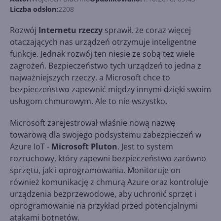
Liczba odsłon:
2208
Rozwój
Internetu rzeczy
sprawił, że coraz więcej
otaczających nas urządzeń otrzymuje inteligentne
funkcje. Jednak rozwój ten niesie ze sobą tez wiele
zagrożeń. Bezpieczeństwo tych urządzeń to jedna z
najważniejszych rzeczy, a Microsoft chce to
bezpieczeństwo zapewnić między innymi dzięki swoim
usługom chmurowym. Ale to nie wszystko.
Microsoft zarejestrował właśnie nową nazwę
towarową dla swojego podsystemu zabezpieczeń w
Azure IoT -
Microsoft Pluton
. Jest to system
rozruchowy, który zapewni bezpieczeństwo zarówno
sprzętu, jak i oprogramowania. Monitoruje on
również komunikację z chmurą Azure oraz kontroluje
urządzenia bezprzewodowe, aby uchronić sprzęt i
oprogramowanie na przykład przed potencjalnymi
atakami botnetów.