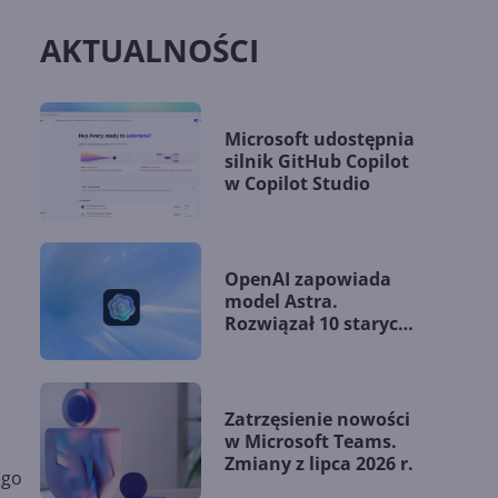
AKTUALNOŚCI
Microsoft udostępnia
silnik GitHub Copilot
w Copilot Studio
OpenAI zapowiada
model Astra.
Rozwiązał 10 starych
problemów
matematycznych
Zatrzęsienie nowości
w Microsoft Teams.
Zmiany z lipca 2026 r.
ego