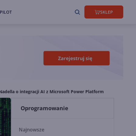
PILOT
SKLEP
 Nadella o integracji AI z Microsoft Power Platform
Oprogramowanie
Najnowsze