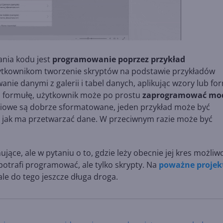
nia kodu jest
programowanie poprzez przykład
ytkownikom tworzenie skryptów na podstawie przykładów
nie danymi z galerii i tabel danych, aplikując wzory lub fo
ą formułę, użytkownik może po prostu
zaprogramować mod
jściowe są dobrze sformatowane, jeden przykład może być
 i jak ma przetwarzać dane. W przeciwnym razie może być
jące, ale w pytaniu o to, gdzie leży obecnie jej kres możliwo
potrafi programować, ale tylko skrypty. Na
poważne projek
ale do tego jeszcze długa droga.