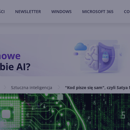
CI
NEWSLETTER
WINDOWS
MICROSOFT 365
CO
Sztuczna inteligencja
"Kod pisze się sam", czyli Satya