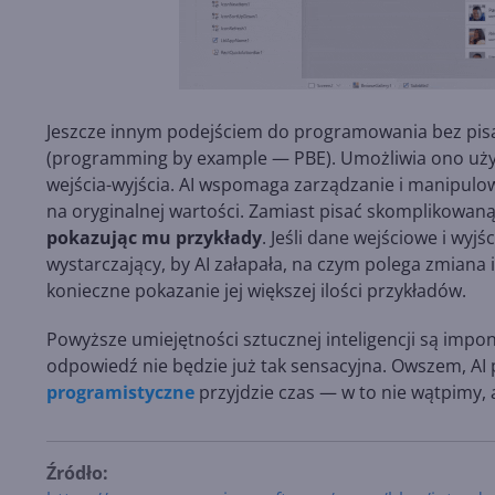
Jeszcze innym podejściem do programowania bez pisa
(programming by example — PBE). Umożliwia ono uż
wejścia-wyjścia. AI wspomaga zarządzanie i manipulowa
na oryginalnej wartości. Zamiast pisać skomplikowan
pokazując mu przykłady
. Jeśli dane wejściowe i wy
wystarczający, by AI załapała, na czym polega zmiana
konieczne pokazanie jej większej ilości przykładów.
Powyższe umiejętności sztucznej inteligencji są imponu
odpowiedź nie będzie już tak sensacyjna. Owszem, AI 
programistyczne
przyjdzie czas — w to nie wątpimy, 
Źródło: