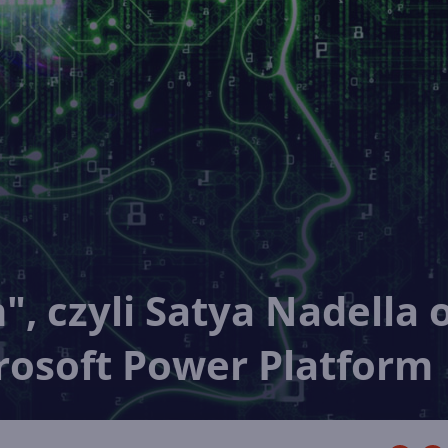
", czyli Satya Nadella 
crosoft Power Platform