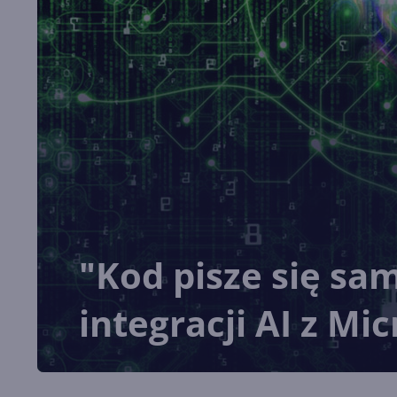
"Kod pisze się sam
integracji AI z Mi