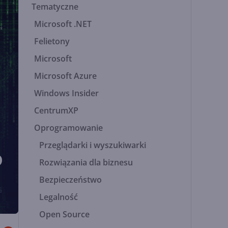
Tematyczne
Microsoft .NET
Felietony
Microsoft
Microsoft Azure
Windows Insider
CentrumXP
Oprogramowanie
Przeglądarki i wyszukiwarki
o
Rozwiązania dla biznesu
Bezpieczeństwo
Legalność
Open Source