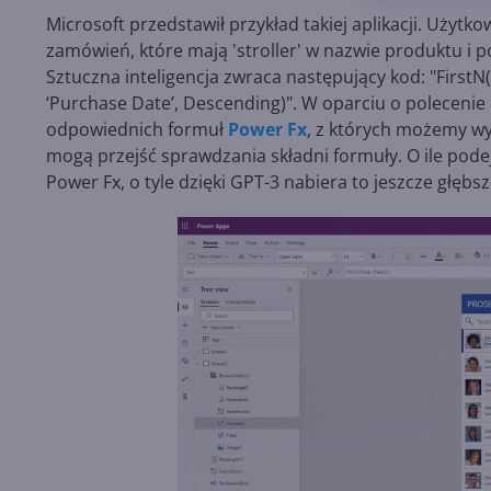
Microsoft przedstawił przykład takiej aplikacji. Uży
zamówień, które mają 'stroller' w nazwie produktu i 
Sztuczna inteligencja zwraca następujący kod: "FirstN(
‘Purchase Date’, Descending)". W oparciu o polecenie 
odpowiednich formuł
Power Fx
, z których możemy wyb
mogą przejść sprawdzania składni formuły. O ile pode
Power Fx, o tyle dzięki GPT-3 nabiera to jeszcze głębs