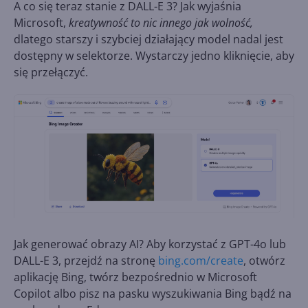
A co się teraz stanie z DALL-E 3? Jak wyjaśnia
Microsoft,
kreatywność to nic innego jak wolność,
dlatego starszy i szybciej działający model nadal jest
dostępny w selektorze. Wystarczy jedno kliknięcie, aby
się przełączyć.
Jak generować obrazy AI? Aby korzystać z GPT-4o lub
DALL-E 3, przejdź na stronę
bing.com/create
, otwórz
aplikację Bing, twórz bezpośrednio w Microsoft
Copilot albo pisz na pasku wyszukiwania Bing bądź na