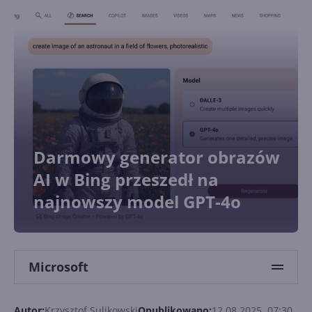
Darmowy generator obrazów
AI w Bing przeszedł na
najnowszy model GPT-4o
Microsoft
Autor:
Krzysztof Sulikowski
Opublikowano:
12.08.2025, 07:30