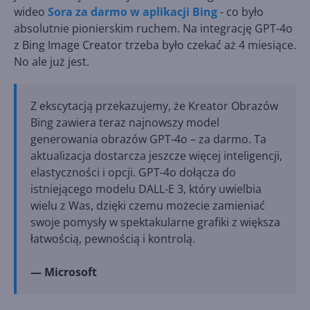
wideo
Sora za darmo w aplikacji Bing
- co było
absolutnie pionierskim ruchem. Na integrację GPT-4o
z Bing Image Creator trzeba było czekać aż 4 miesiące.
No ale już jest.
Z ekscytacją przekazujemy, że Kreator Obrazów
Bing zawiera teraz najnowszy model
generowania obrazów GPT-4o – za darmo. Ta
aktualizacja dostarcza jeszcze więcej inteligencji,
elastyczności i opcji. GPT-4o dołącza do
istniejącego modelu DALL-E 3, który uwielbia
wielu z Was, dzięki czemu możecie zamieniać
swoje pomysły w spektakularne grafiki z większa
łatwością, pewnością i kontrolą.
— Microsoft