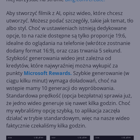
Aby stworzyć filmik z AI, opisz wideo, które chcesz
utworzyć. Możesz podać szczegóły, takie jak temat, tło
albo styl. Choć w ustawieniach istnieją dedykowane
opcje, to na razie dostępne są tylko proporcje 19:6,
idealne do oglądania na telefonie (wkrótce zostnanie
dodany format 16:9), oraz czas trwania 5 sekund.
Szybkość generowania wideo jest zależna od
kredytów, które najwyraźniej można wykupić za
punkty
Microsoft Rewards.
Szybkie generowanie (w
ciągu kilku minut) wymaga doładowań, choć na
wstępie mamy 10 generacji do wypróbowania.
Standardowa prędkość (opcja bezpłatna) sprawia już,
że jedno wideo generuje się nawet kilka godzin. Choć
my wybraliśmy opcję szybką, to aplikacja zaczęła
działać w trybie standardowym, więc na nasze wideo
faktycznie czekaliśmy kilka godzin.