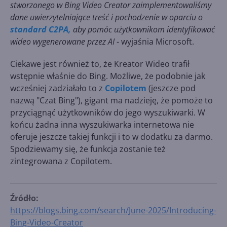
stworzonego w Bing Video Creator zaimplementowaliśmy
dane uwierzytelniające treść i pochodzenie w oparciu o
standard C2PA,
aby pomóc użytkownikom identyfikować
wideo wygenerowane przez AI
- wyjaśnia Microsoft.
Ciekawe jest również to, że Kreator Wideo trafił
wstępnie właśnie do Bing. Możliwe, że podobnie jak
wcześniej zadziałało to z
Copilotem
(jeszcze pod
nazwą "Czat Bing"), gigant ma nadzieję, że pomoże to
przyciągnąć użytkowników do jego wyszukiwarki. W
końcu żadna inna wyszukiwarka internetowa nie
oferuje jeszcze takiej funkcji i to w dodatku za darmo.
Spodziewamy się, że funkcja zostanie też
zintegrowana z Copilotem.
Źródło:
https://blogs.bing.com/search/June-2025/Introducing-
Bing-Video-Creator