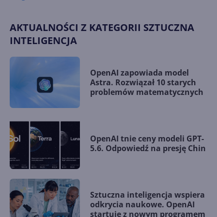
AKTUALNOŚCI Z KATEGORII SZTUCZNA
INTELIGENCJA
OpenAI zapowiada model
Astra. Rozwiązał 10 starych
problemów matematycznych
OpenAI tnie ceny modeli GPT-
5.6. Odpowiedź na presję Chin
Sztuczna inteligencja wspiera
odkrycia naukowe. OpenAI
startuje z nowym programem