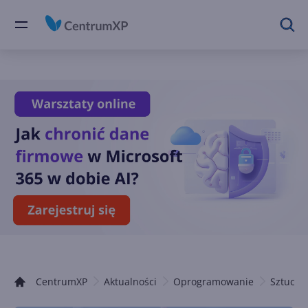
CentrumXP
Aktualności
Oprogramowanie
Sztuczna