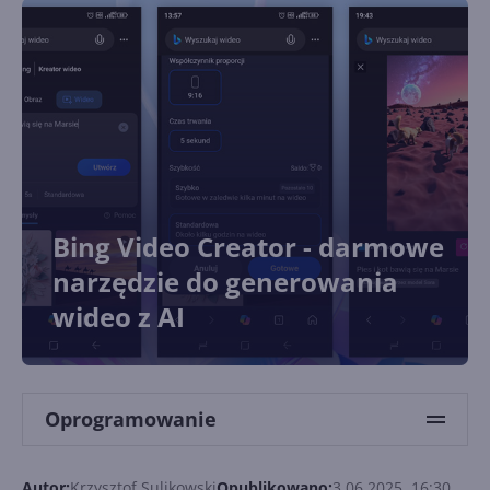
Bing Video Creator - darmowe
narzędzie do generowania
wideo z AI
Oprogramowanie
Autor:
Krzysztof Sulikowski
Opublikowano:
3.06.2025, 16:30