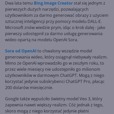
Dwa lata temu
Bing Image Creator
stał się jednym z
pierwszych dużych narzędzi, pozwalających
użytkownikom za darmo generować obrazy z użyciem
sztucznej inteligencji przy pomocy modelu DALL-E.
Microsoft znów wiedzie prym, idąc o krok dalej - jako
pierwszy udostępnił za darmo usługę generowania
wideo opartą na modelu OpenAI Sora.
Sora od OpenAI
to chwalony wszędzie model
generowania wideo, który osiągnął niebywały realizm.
Mimo że OpenAI wprowadziło go w zeszłym roku, to
przez wiele miesięcy nie udostępniło go milionom
użytkowników w darmowym ChatGPT. Mogą z niego
korzystać jedynie subskrybenci ChatGPT Pro, płacąc
200 dolarów miesięcznie.
Google także wypuściło świetny model Veo 3, który
zapewnia nawet większy realizm. Cóż jednak z tego,
skoro mogą z niego korzystać jedynie płatni