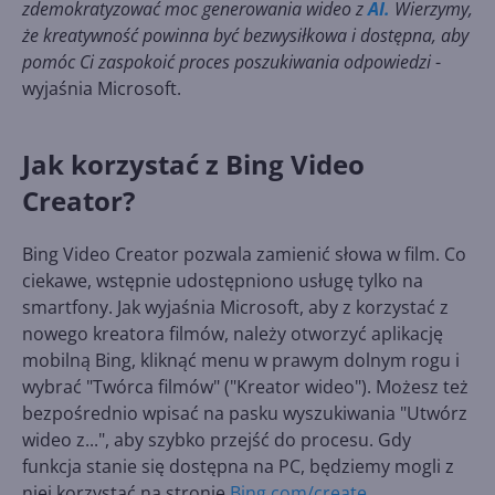
zdemokratyzować moc generowania wideo z
AI.
Wierzymy,
że kreatywność powinna być bezwysiłkowa i dostępna, aby
pomóc Ci zaspokoić proces poszukiwania odpowiedzi
-
wyjaśnia Microsoft.
Jak korzystać z Bing Video
Creator?
Bing Video Creator pozwala zamienić słowa w film. Co
ciekawe, wstępnie udostępniono usługę tylko na
smartfony. Jak wyjaśnia Microsoft, aby z korzystać z
nowego kreatora filmów, należy otworzyć aplikację
mobilną Bing, kliknąć menu w prawym dolnym rogu i
wybrać "Twórca filmów" ("Kreator wideo"). Możesz też
bezpośrednio wpisać na pasku wyszukiwania "Utwórz
wideo z...", aby szybko przejść do procesu. Gdy
funkcja stanie się dostępna na PC, będziemy mogli z
niej korzystać na stronie
Bing.com/create.