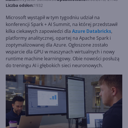
Liczba odsłon:
1932
Microsoft wystąpił w tym tygodniu udział na
konferencji Spark + AI Summit, na której przedstawił
kilka ciekawych zapowiedzi dla
Azure Databricks
,
platformy analitycznej, opartej na Apache Spark i
zoptymalizowanej dla Azure. Ogłoszone zostało
wsparcie dla GPU w maszynach wirtualnych i nowy
runtime machine learningowy. Obie nowości posłużą
do treningu AI i głębokich sieci neuronowych.