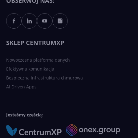
OBSERWUJ NAS:
Sztuczna inteligencja po
polsku. Dość barier
językowych
SKLEP CENTRUMXP
Nowoczesna platforma danych
Efektywna komunikacja
Bezpieczna infrastruktura chmurowa
AI Driven Apps
Jesteśmy częścią: