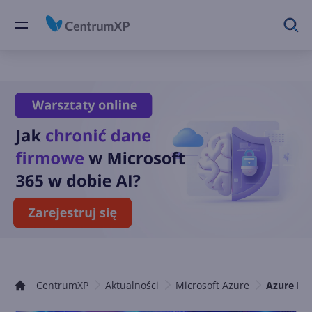
CentrumXP
Aktualności
Microsoft Azure
Azure Da