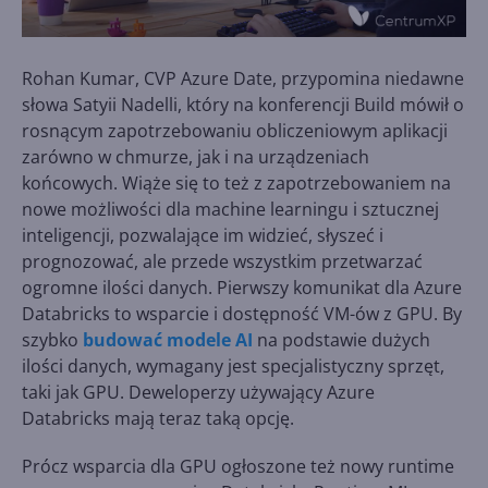
Rohan Kumar, CVP Azure Date, przypomina niedawne
słowa Satyii Nadelli, który na konferencji Build mówił o
rosnącym zapotrzebowaniu obliczeniowym aplikacji
zarówno w chmurze, jak i na urządzeniach
końcowych. Wiąże się to też z zapotrzebowaniem na
nowe możliwości dla machine learningu i sztucznej
inteligencji, pozwalające im widzieć, słyszeć i
prognozować, ale przede wszystkim przetwarzać
ogromne ilości danych. Pierwszy komunikat dla Azure
Databricks to wsparcie i dostępność VM-ów z GPU. By
szybko
budować modele AI
na podstawie dużych
ilości danych, wymagany jest specjalistyczny sprzęt,
taki jak GPU. Deweloperzy używający Azure
Databricks mają teraz taką opcję.
Prócz wsparcia dla GPU ogłoszone też nowy runtime