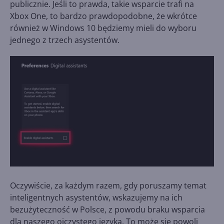
publicznie. Jeśli to prawda, takie wsparcie trafi na
Xbox One, to bardzo prawdopodobne, że wkrótce
również w Windows 10 będziemy mieli do wyboru
jednego z trzech asystentów.
Oczywiście, za każdym razem, gdy poruszamy temat
inteligentnych asystentów, wskazujemy na ich
bezużyteczność w Polsce, z powodu braku wsparcia
dla naszego ojczystego języka. To może się powoli