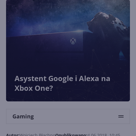
Asystent Google i Alexa na
Xbox One?
Gaming
Autor:
Wojciech Błachno
Opublikowano:
4.06.2018, 10:45