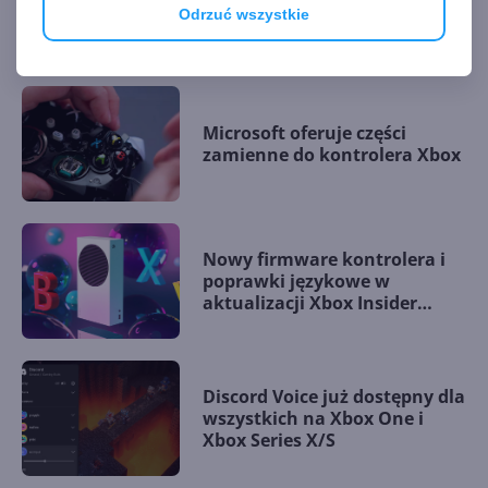
Odrzuć wszystkie
AKTUALNOŚCI Z KATEGORII XBOX ONE
Microsoft oferuje części
zamienne do kontrolera Xbox
Nowy firmware kontrolera i
poprawki językowe w
aktualizacji Xbox Insider
Alpha
Discord Voice już dostępny dla
wszystkich na Xbox One i
Xbox Series X/S