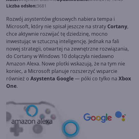
Liczba odsłon:
3681
Rozwój asystentów głosowych nabiera tempa i
Microsoft, który nie spisał jeszcze na straty
Cortany
,
chce aktywnie rozwijać tę dziedzinę, mocno
inwestując w sztuczną inteligencję. Jednak na fali
nowej strategii, otwartej na zewnętrzne rozwiązania,
do Cortany w Windows 10 dołączyła niedawno
Amazon Alexa. Nowe plotki wskazują, że na tym nie
koniec, a Microsoft planuje rozszerzyć wsparcie
również o
Asystenta Google
— póki co tylko na
Xbox
One
.