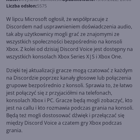
Liczba odsłon:
5575
W lipcu Microsoft ogłosił, że współpracuje z
Discordem nad usprawnieniem doświadczenia audio,
tak aby użytkownicy mogli grać ze znajomymi ze
wszystkich społeczności bezpośrednio na konsoli
Xbox. Z kolei od dzisiaj Discord Voice jest dostępny na
wszystkich konsolach Xbox Series X|S i Xbox One.
Dzięki tej aktualizacji gracze mogą czatować z każdym
na Discordzie poprzez kanały głosowe lub połączenia
grupowe bezpośrednio z konsoli. Sprawia to, że łatwo
jest połączyć się z przyjaciółmi na telefonach,
konsolach Xbox i PC. Gracze będą mogli zobaczyć, kto
jest na callu i kto rozmawia podczas grania na konsoli.
Będą też mogli dostosować dźwięk i przełączać się
między Discord Voice a czatem gry Xbox podczas
grania.