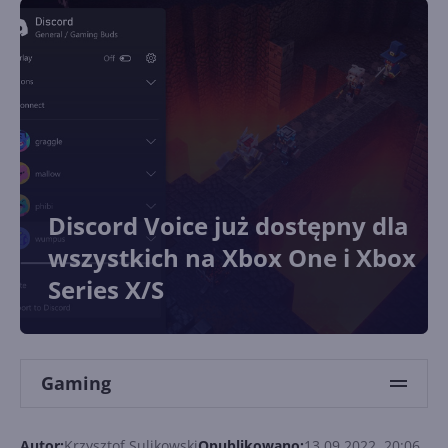
Discord Voice już dostępny dla
wszystkich na Xbox One i Xbox
Series X/S
Gaming
Autor:
Krzysztof Sulikowski
Opublikowano:
13.09.2022, 20:06