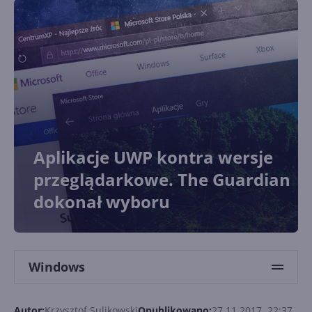
Aplikacje UWP kontra wersje
przeglądarkowe. The Guardian
dokonał wyboru
Windows
Autor:
Krzysztof Sulikowski
Opublikowano:
27.11.2017, 22:37