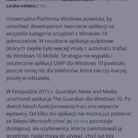
Liczba odsłon:
2163
Uniwersalna Platforma Windows powstała, by
umożliwić deweloperom tworzenie aplikacji na
wszystkie kategorie urządzeń z Windows 10
jednocześnie. W rezultacie aplikacje pulpitowe
(których zwykle było więcej) miały z automatu trafiać
do Windows 10 Mobile. Strategia nie wypaliła i
ostatecznie aplikacji UWP dla Windows 10 powstało
jeszcze mniej niż dla telefonów, które tak czy inaczej
poszły w odstawkę.
W listopadzie 2015 r. Guardian News and Media
uruchomił aplikację The Guardian dla Windows 10. Po
dwóch latach funkcjonowania traci ona wsparcie
wydawcy. Od kilku dni aplikacji nie można już pobierać
ze Sklepu Microsoft (choć jej
strona
pozostaje
dostępna), ale użytkownicy, którzy zainstalowali ją
wcześniej, nadal mogą jej używać, choć już bez