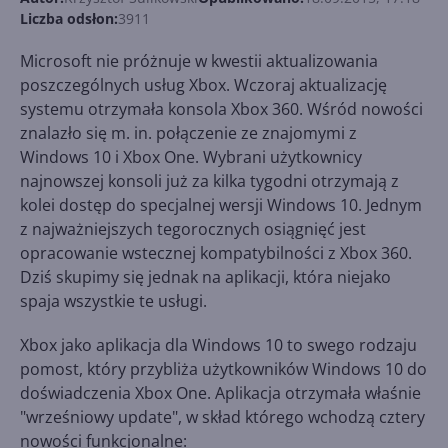
Liczba odsłon:
3911
Microsoft nie próżnuje w kwestii aktualizowania
poszczególnych usług Xbox. Wczoraj aktualizację
systemu otrzymała konsola Xbox 360. Wśród nowości
znalazło się m. in. połączenie ze znajomymi z
Windows 10 i Xbox One. Wybrani użytkownicy
najnowszej konsoli już za kilka tygodni otrzymają z
kolei dostęp do specjalnej wersji Windows 10. Jednym
z najważniejszych tegorocznych osiągnięć jest
opracowanie wstecznej kompatybilności z Xbox 360.
Dziś skupimy się jednak na aplikacji, która niejako
spaja wszystkie te usługi.
Xbox jako aplikacja dla Windows 10 to swego rodzaju
pomost, który przybliża użytkowników Windows 10 do
doświadczenia Xbox One. Aplikacja otrzymała właśnie
"wrześniowy update", w skład którego wchodzą cztery
nowości funkcjonalne: