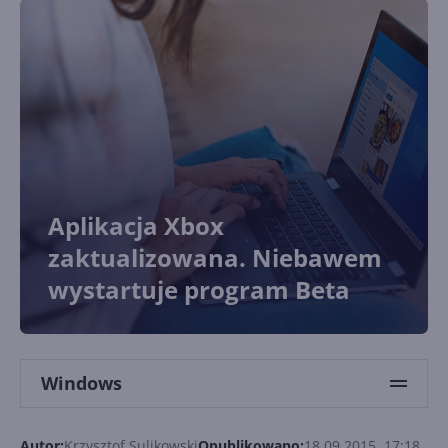
Aplikacja Xbox
zaktualizowana. Niebawem
wystartuje program Beta
Windows
Autor:
Krzysztof Sulikowski
Opublikowano:
18.09.2015, 17:18