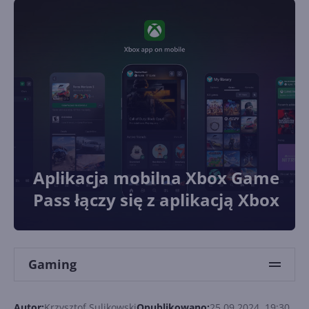
Aplikacja mobilna Xbox Game
Pass łączy się z aplikacją Xbox
Gaming
Autor:
Krzysztof Sulikowski
Opublikowano:
25.09.2024, 19:30