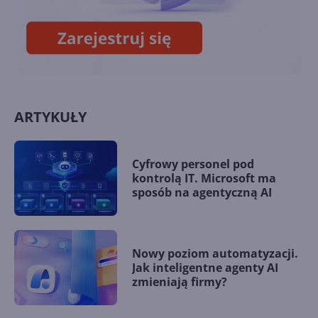
ramach Xbox Cloud Gaming
ARTYKUŁY
Cyfrowy personel pod
kontrolą IT. Microsoft ma
sposób na agentyczną AI
Nowy poziom automatyzacji.
Jak inteligentne agenty AI
zmieniają firmy?