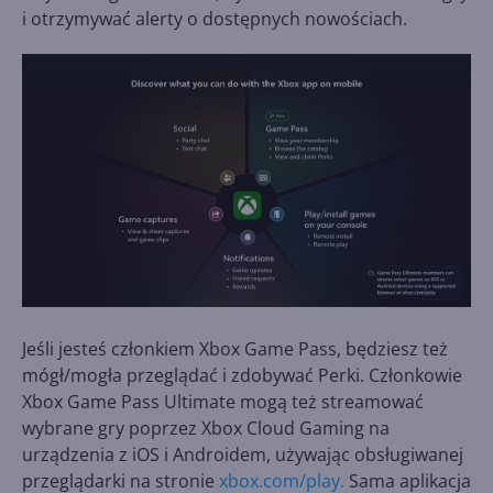
i otrzymywać alerty o dostępnych nowościach.
Jeśli jesteś członkiem Xbox Game Pass, będziesz też
mógł/mogła przeglądać i zdobywać Perki. Członkowie
Xbox Game Pass Ultimate mogą też streamować
wybrane gry poprzez Xbox Cloud Gaming na
urządzenia z iOS i Androidem, używając obsługiwanej
przeglądarki na stronie
xbox.com/play.
Sama aplikacja