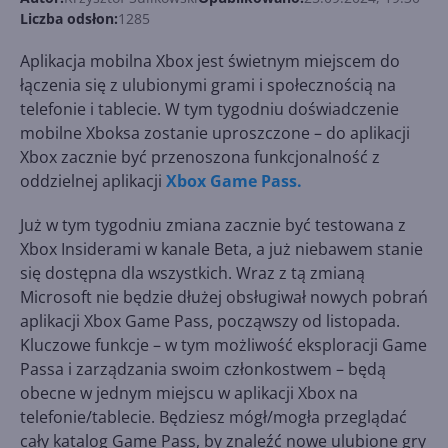
Liczba odsłon:
1285
Aplikacja mobilna Xbox jest świetnym miejscem do
łączenia się z ulubionymi grami i społecznością na
telefonie i tablecie. W tym tygodniu doświadczenie
mobilne Xboksa zostanie uproszczone – do aplikacji
Xbox zacznie być przenoszona funkcjonalność z
oddzielnej aplikacji
Xbox Game Pass.
Już w tym tygodniu zmiana zacznie być testowana z
Xbox Insiderami w kanale Beta, a już niebawem stanie
się dostępna dla wszystkich. Wraz z tą zmianą
Microsoft nie będzie dłużej obsługiwał nowych pobrań
aplikacji Xbox Game Pass, począwszy od listopada.
Kluczowe funkcje – w tym możliwość eksploracji Game
Passa i zarządzania swoim członkostwem – będą
obecne w jednym miejscu w aplikacji Xbox na
telefonie/tablecie. Będziesz mógł/mogła przeglądać
cały katalog Game Pass, by znaleźć nowe ulubione gry