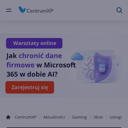
CentrumXP
Aktualności
Gaming
Xbox
Usługi Xb