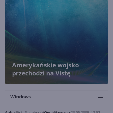
Amerykańskie wojsko
przechodzi na Vistę
Windows
Autor:
Piotr Szymborski
Opublikowano:
23.05.2009, 13:52