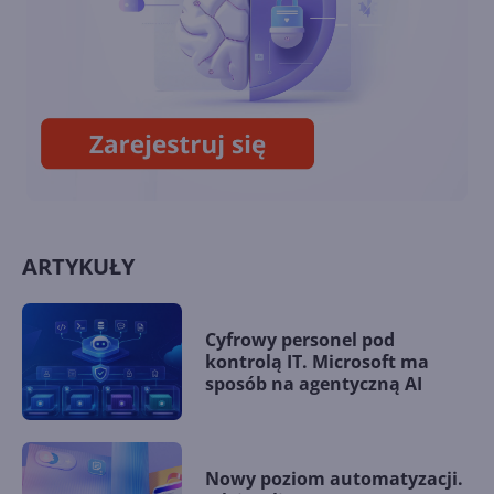
Windows Vista do lamusa! XP
jeszcze 2 lata!
ARTYKUŁY
Cyfrowy personel pod
kontrolą IT. Microsoft ma
sposób na agentyczną AI
Nowy poziom automatyzacji.