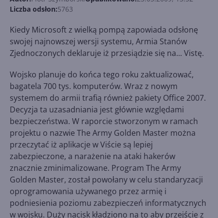
Liczba odsłon:
5763
Kiedy Microsoft z wielką pompą zapowiada odsłonę
swojej najnowszej wersji systemu, Armia Stanów
Zjednoczonych deklaruje iż przesiądzie się na... Vistę.
Wojsko planuje do końca tego roku zaktualizować,
bagatela 700 tys. komputerów. Wraz z nowym
systemem do armii trafią również pakiety Office 2007.
Decyzja ta uzasadniania jest głównie względami
bezpieczeństwa. W raporcie stworzonym w ramach
projektu o nazwie The Army Golden Master można
przeczytać iż aplikacje w Viście są lepiej
zabezpieczone, a narażenie na ataki hakerów
znacznie zminimalizowane. Program The Army
Golden Master, został powołany w celu standaryzacji
oprogramowania używanego przez armię i
podniesienia poziomu zabezpieczeń informatycznych
w wojsku. Duży nacisk kładziono na to aby przejście z