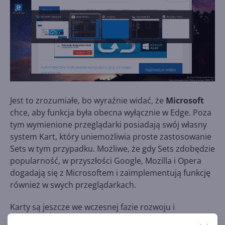
Jest to zrozumiałe, bo wyraźnie widać, że
Microsoft
chce, aby funkcja była obecna wyłącznie w Edge. Poza
tym wymienione przeglądarki posiadają swój własny
system Kart, który uniemożliwia proste zastosowanie
Sets w tym przypadku. Możliwe, że gdy Sets zdobędzie
popularność, w przyszłości Google, Mozilla i Opera
dogadają się z Microsoftem i zaimplementują funkcję
również w swych przeglądarkach.
Karty są jeszcze we wczesnej fazie rozwoju i
dodawanie takich małych, acz kluczowych funkcji jest