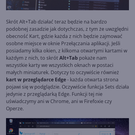
Skrót Alt+Tab działać teraz będzie na bardzo
podobnej zasadzie jak dotychczas, z tym że uwzględni
obecność Kart, gdzie każda z nich będzie zajmować
osobne miejsce w oknie Przełączania aplikacji. Jeśli
posiadamy kilka okien, z kilkoma otwartymi kartami w
każdym z nich, to skrót
Alt+Tab
pokaże nam
wszystkie karty we wszystkich oknach w postaci
małych miniaturek. Dotyczy to oczywiście również
kart w przeglądarce Edge
- każda otwarta strona
pojawi się w podglądzie. Oczywiście funkcja Sets działa
jedynie z przeglądarką Edge. Funkcji tej nie
uświadczymy ani w Chrome, ani w Firefoxie czy
Operze.