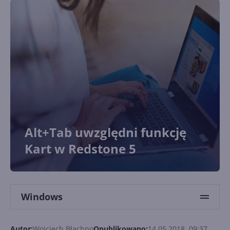
Alt+Tab uwzględni funkcję
Kart w Redstone 5
Windows
Autor:
Wojciech Błachno
Opublikowano:
14.05.2018, 09:37