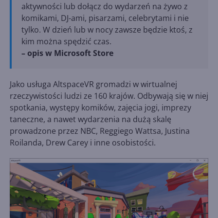
aktywności lub dołącz do wydarzeń na żywo z
komikami, DJ-ami, pisarzami, celebrytami i nie
tylko. W dzień lub w nocy zawsze będzie ktoś, z
kim można spędzić czas.
– opis w Microsoft Store
Jako usługa AltspaceVR gromadzi w wirtualnej
rzeczywistości ludzi ze 160 krajów. Odbywają się w niej
spotkania, występy komików, zajęcia jogi, imprezy
taneczne, a nawet wydarzenia na dużą skalę
prowadzone przez NBC, Reggiego Wattsa, Justina
Roilanda, Drew Carey i inne osobistości.