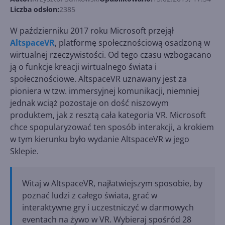
Liczba odsłon:
2385
W październiku 2017 roku Microsoft przejął
AltspaceVR
, platformę społecznościową osadzoną w
wirtualnej rzeczywistości. Od tego czasu wzbogacano
ją o funkcje kreacji wirtualnego świata i
społecznościowe. AltspaceVR uznawany jest za
pioniera w tzw. immersyjnej komunikacji, niemniej
jednak wciąż pozostaje on dość niszowym
produktem, jak z resztą cała kategoria VR. Microsoft
chce spopularyzować ten sposób interakcji, a krokiem
w tym kierunku było wydanie AltspaceVR w jego
Sklepie.
Witaj w AltspaceVR, najłatwiejszym sposobie, by
poznać ludzi z całego świata, grać w
interaktywne gry i uczestniczyć w darmowych
eventach na żywo w VR. Wybieraj spośród 28