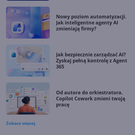
Nowy poziom automatyzacji.
Jak inteligentne agenty AI
zmieniają firmy?
Jak bezpiecznie zarządzać AI?
Zyskaj pełną kontrolę z Agent
365
Od autora do orkiestratora.
Copilot Cowork zmieni twoją
pracę
Zobacz
więcej
15 kamieni milowych w