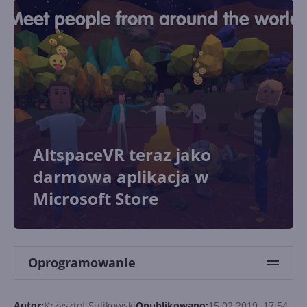
AltspaceVR teraz jako
darmowa aplikacja w
Microsoft Store
Oprogramowanie
Autor:
Krzysztof Sulikowski
Opublikowano:
15.02.2019, 17:54