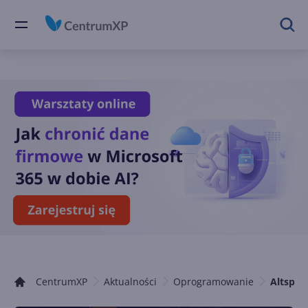
CentrumXP
Aktualności
Oprogramowanie
Altspac