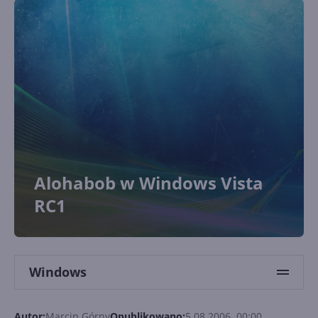
Alohabob w Windows Vista
RC1
Windows
Autor:
Marcin Górny
Opublikowano:
5.08.2006, 00:00