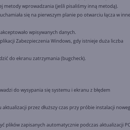
 metody wprowadzania (jeśli pisaliśmy inną metodą).
uchamiała się na pierwszym planie po otwarciu łącza w inne
 akceptowało wpisywanych danych.
kacji Zabezpieczenia Windows, gdy istnieje duża liczba
zić do ekranu zatrzymania (bugcheck).
owadzi do wysypania się systemu i ekranu z błędem
aktualizacji przez dłuższy czas przy próbie instalacji nowe
ć plików zapisanych automatycznie podczas aktualizacji PC