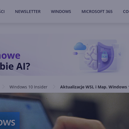
CI
NEWSLETTER
WINDOWS
MICROSOFT 365
CO
Windows 10 Insider
Aktualizacje WSL i Map. Windows 