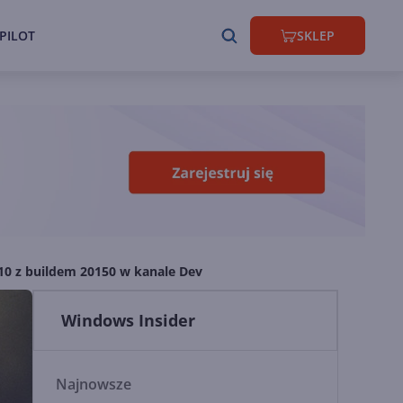
PILOT
SKLEP
10 z buildem 20150 w kanale Dev
Windows Insider
Najnowsze