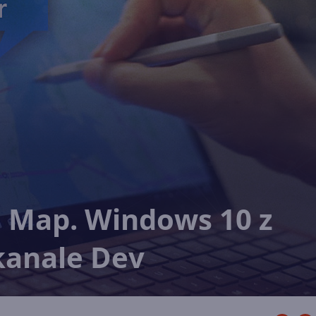
i Map. Windows 10 z
kanale Dev