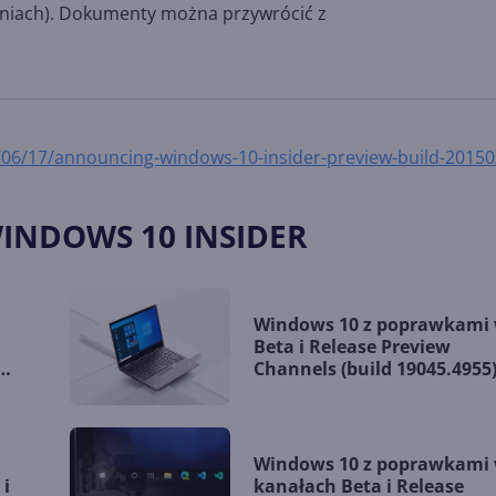
eniach). Dokumenty można przywrócić z
06/17/announcing-windows-10-insider-preview-build-20150
WINDOWS 10 INSIDER
Windows 10 z poprawkami
Beta i Release Preview
ym
Channels (build 19045.4955
Windows 10 z poprawkami
 i
kanałach Beta i Release