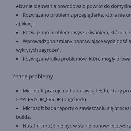
ekranie logowania powodowało powrót do domyślnej
Rozwiązano problem z przeglądarką, która nie ur
aplikacji.
Rozwiązano problem z wyszukiwaniem, które nie
Wprowadzono zmiany poprawiające wydajność apli
wykrytych zagrożeń.
Rozwiązano kilka problemów, które mogły prowad
Znane problemy
Microsoft pracuje nad poprawką błędu, który pr
HYPERVISOR_ERROR (bugcheck).
Microsoft bada raporty o zawieszaniu się procesu 
builda.
Notatnik może nie być w stanie ponownie otworzy