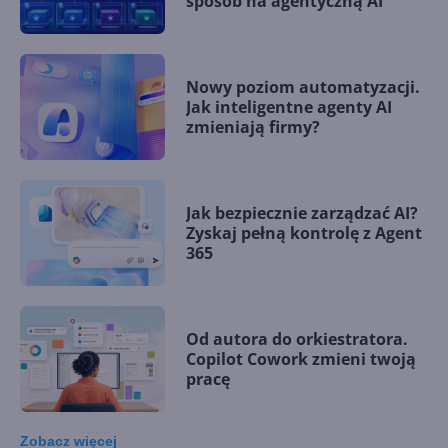
sposób na agentyczną AI
Nowy poziom automatyzacji.
Jak inteligentne agenty AI
zmieniają firmy?
Jak bezpiecznie zarządzać AI?
Zyskaj pełną kontrolę z Agent
365
Od autora do orkiestratora.
Copilot Cowork zmieni twoją
pracę
Zobacz
więcej