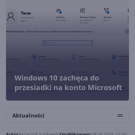
Windows 10 zachęca do
przesiadki na konto Microsoft
Aktualności
Autor:
Krzysztof Sulikowski
Opublikowano:
18.04.2024, 17:00