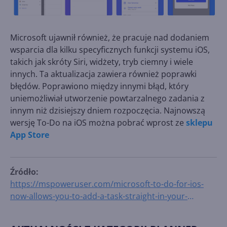
Microsoft ujawnił również, że pracuje nad dodaniem
wsparcia dla kilku specyficznych funkcji systemu iOS,
takich jak skróty Siri, widżety, tryb ciemny i wiele
innych. Ta aktualizacja zawiera również poprawki
błędów. Poprawiono między innymi błąd, który
uniemożliwiał utworzenie powtarzalnego zadania z
innym niż dzisiejszy dniem rozpoczęcia. Najnowszą
wersję To-Do na iOS można pobrać wprost ze
sklepu
App Store
Źródło:
https://mspoweruser.com/microsoft-to-do-for-ios-
now-allows-you-to-add-a-task-straight-in-your-
planned-smart-list/