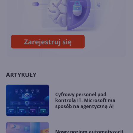
Nowy Planner w przeglądarce
już za parę tygodni
ARTYKUŁY
Cyfrowy personel pod
kontrolą IT. Microsoft ma
sposób na agentyczną AI
Nowy poziom automatyzacji.