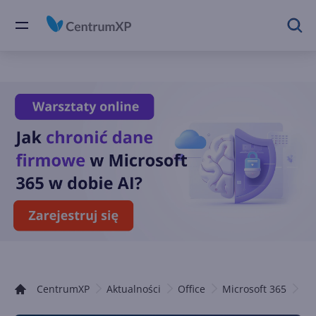
CentrumXP
Aktualności
Office
Microsoft 365
Pl