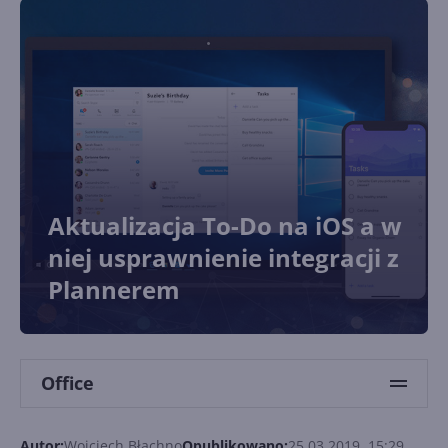
Aktualizacja To-Do na iOS a w
niej usprawnienie integracji z
Plannerem
Office
Autor:
Wojciech Błachno
Opublikowano:
25.03.2019, 15:29