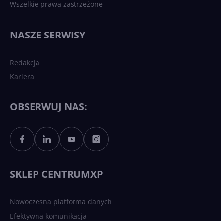
Wszelkie prawa zastrzeżone
NASZE SERWISY
Redakcja
Kariera
OBSERWUJ NAS:
SKLEP CENTRUMXP
Nowoczesna platforma danych
Efektywna komunikacja