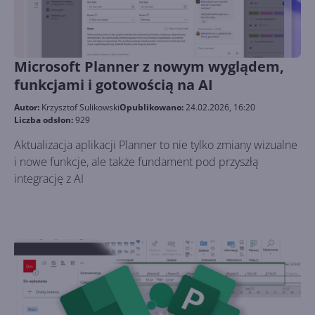
Microsoft Planner z nowym wyglądem,
funkcjami i gotowością na AI
Autor:
Krzysztof Sulikowski
Opublikowano:
24.02.2026, 16:20
Liczba odsłon:
929
Aktualizacja aplikacji Planner to nie tylko zmiany wizualne
i nowe funkcje, ale także fundament pod przyszłą
integrację z AI