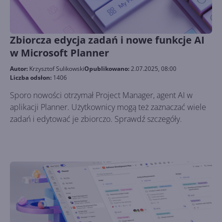
Zbiorcza edycja zadań i nowe funkcje AI
w Microsoft Planner
Autor:
Krzysztof Sulikowski
Opublikowano:
2.07.2025, 08:00
Liczba odsłon:
1406
Sporo nowości otrzymał Project Manager, agent AI w
aplikacji Planner. Użytkownicy mogą też zaznaczać wiele
zadań i edytować je zbiorczo. Sprawdź szczegóły.