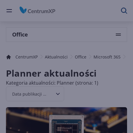
Office
CentrumXP
Aktualności
Office
Microsoft 365
Pl
Planner aktualności
Kategoria aktualności: Planner (strona: 1)
Data publikacji malejąco