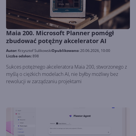
Maia 200. Microsoft Planner pomógł
zbudować potężny akcelerator AI
Autor:
Krzysztof Sulikowski
Opublikowano:
20.06.2026, 10:00
Liczba odsłon:
898
Sukces potężnego akceleratora Maia 200, stworzonego z
myślą o ciężkich modelach AI, nie byłby możliwy bez
rewolucji w zarządzaniu projektami