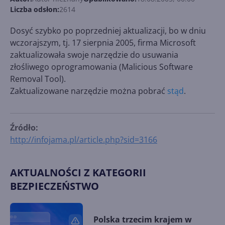
Liczba odsłon:
2614
Dosyć szybko po poprzedniej aktualizacji, bo w dniu
wczorajszym, tj. 17 sierpnia 2005, firma Microsoft
zaktualizowała swoje narzędzie do usuwania
złośliwego oprogramowania (Malicious Software
Removal Tool).
Zaktualizowane narzędzie można pobrać
stąd
.
Źródło:
http://infojama.pl/article.php?sid=3166
AKTUALNOŚCI Z KATEGORII
BEZPIECZEŃSTWO
Polska trzecim krajem w