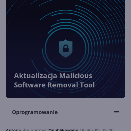
Aktualizacja Malicious
Software Removal Tool
Oprogramowanie
Autor:
Autor nieznany
Opublikowano:
18.08.2005, 00:00