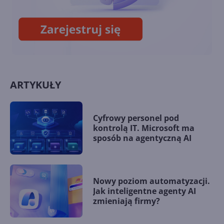
dostępna dla firm
ARTYKUŁY
Cyfrowy personel pod
kontrolą IT. Microsoft ma
sposób na agentyczną AI
Nowy poziom automatyzacji.
Jak inteligentne agenty AI
zmieniają firmy?