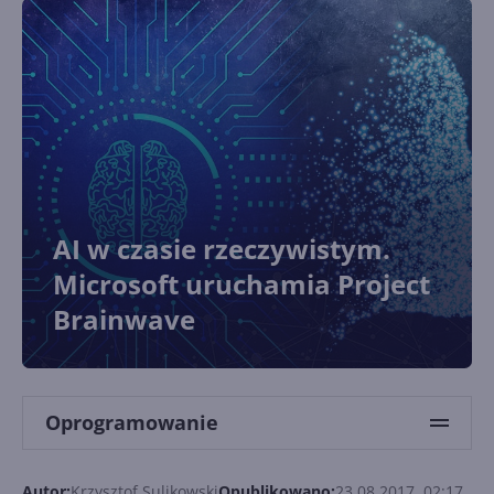
AI w czasie rzeczywistym.
Microsoft uruchamia Project
Brainwave
Oprogramowanie
Autor:
Krzysztof Sulikowski
Opublikowano:
23.08.2017, 02:17