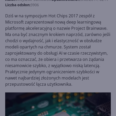
Liczba odsłon:
3906
Dziś w na sympozjum Hot Chips 2017 zespół z
Microsoft zaprezentował nową deep learningową
platformę akceleracyjną o nazwie Project Brainwave.
Ma ona być znacznym krokiem naprzód, zarówno jeśli
chodzi o wydajność, jak i elastyczność w obsłudze
modeli opartych na chmurze. System został
zaprojektowany do obsługi AI w czasie rzeczywistym,
co ma oznaczać, że obiera i przetwarza on żądania
niesamowicie szybko, z wyjątkowo niską latencją.
Praktycznie jedynym ograniczeniem szybkości w
nawet najbardziej złożonych modelach jest
przepustowość łącza użytkownika.