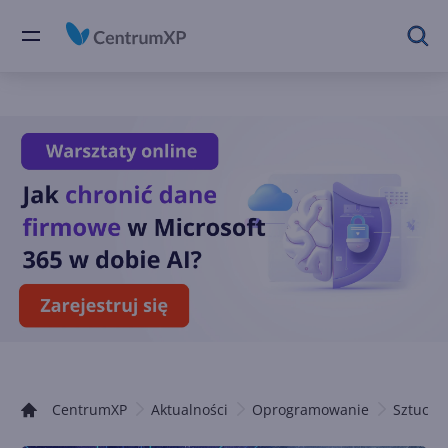
CentrumXP
Aktualności
Oprogramowanie
Sztuczna