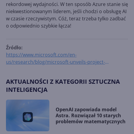
rekordowej wydajności. W ten sposób Azure stanie się
niekwestionowanym liderem, jeśli chodzi o obsługę AI
w czasie rzeczywistym. Cóż, teraz trzeba tylko zadbać
o odpowiednio szybkie łącza!
Źródło:
https://www.microsoft.com/en-
us/research/blog/microsoft-unveils-project-
brainwave/
AKTUALNOŚCI Z KATEGORII SZTUCZNA
INTELIGENCJA
OpenAI zapowiada model
Astra. Rozwiązał 10 starych
problemów matematycznych