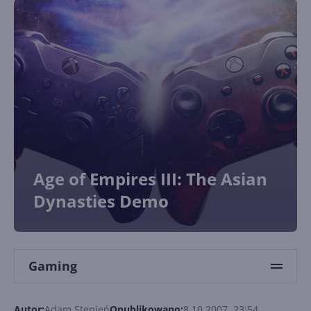
Age of Empires III: The Asian
Dynasties Demo
Gaming
Autor:
Adam Stępień
Opublikowano:
8.10.2007, 23:54