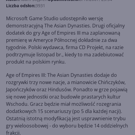
Liczba odsłon:
3931
Microsoft Game Studio udostępniło wersję
demonstracyjną The Asian Dynasties. Drugi oficjalny
dodatek do gry Age of Empires III ma zaplanowaną
premierę w Ameryce Północnej dokładnie za dwa
tygodnie. Polski wydawca, firma CD Projekt, na razie
podtrzymuje listopad br., kiedy to ma zadebiutować
produkt na polskim rynku.
Age of Empires III: The Asian Dynasties dodaje do
rozgrywki trzy nowe nacje, a mianowicie Chińczyków,
Japończyków oraz Hindusów. Ponadto w grze pojawią
się nowe jednostki oraz budowle prastarych kultur
Wschodu. Gracz będzie miał możliwość rozegrania
dodatkowych 15 scenariuszy (po 5 dla każdej nacji).
Ostatnią istotną modyfikacją jest usprawnienie trybu
gry wieloosobowej - do wyboru będzie 14 oddzielnych
frakcji.