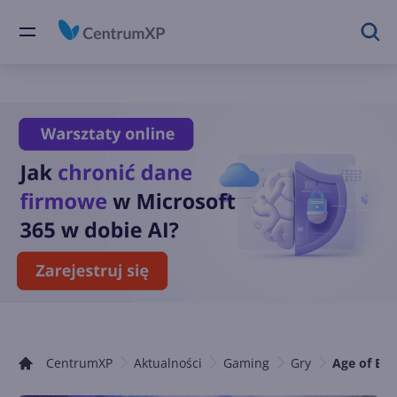
CentrumXP
Aktualności
Gaming
Gry
Age of Emp