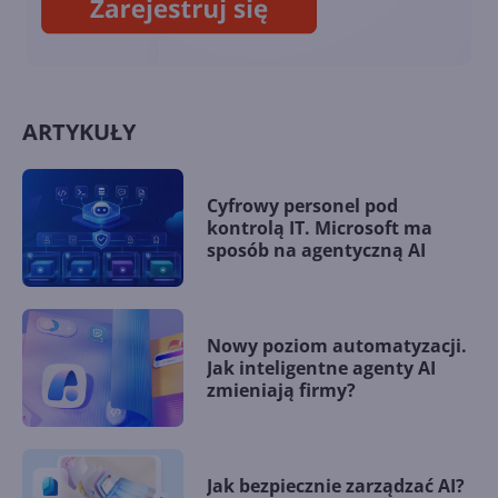
ARTYKUŁY
Cyfrowy personel pod
kontrolą IT. Microsoft ma
sposób na agentyczną AI
Nowy poziom automatyzacji.
Jak inteligentne agenty AI
zmieniają firmy?
Jak bezpiecznie zarządzać AI?