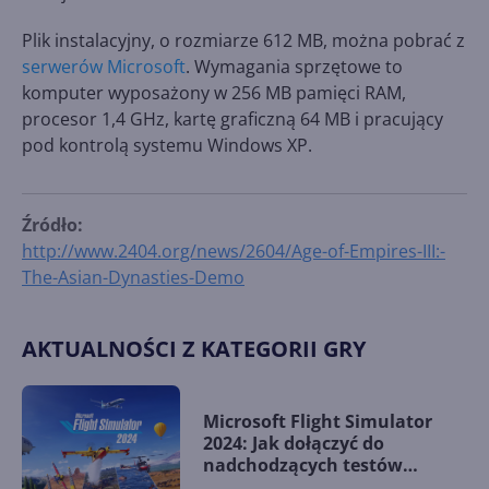
Plik instalacyjny, o rozmiarze 612 MB, można pobrać z
serwerów Microsoft
. Wymagania sprzętowe to
komputer wyposażony w 256 MB pamięci RAM,
procesor 1,4 GHz, kartę graficzną 64 MB i pracujący
pod kontrolą systemu Windows XP.
Źródło:
http://www.2404.org/news/2604/Age-of-Empires-III:-
The-Asian-Dynasties-Demo
AKTUALNOŚCI Z KATEGORII GRY
Microsoft Flight Simulator
2024: Jak dołączyć do
nadchodzących testów
Technical Alpha?