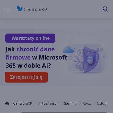
CentrumXP
Aktualności
Gaming
Xbox
Usługi Xb