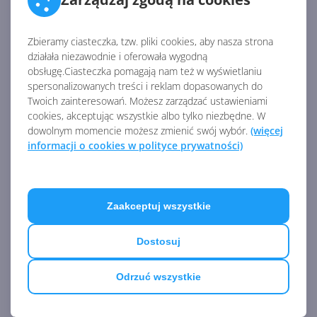
Źródło:
https://news.xbox.com/en-us/2023/01/25/game-pass-
january-2023-wave-2-announce/
Zbieramy ciasteczka, tzw. pliki cookies, aby nasza strona
działała niezawodnie i oferowała wygodną
obsługę.Ciasteczka pomagają nam też w wyświetlaniu
AKTUALNOŚCI Z KATEGORII USŁUGI
spersonalizowanych treści i reklam dopasowanych do
Twoich zainteresowań. Możesz zarządzać ustawieniami
XBOX
cookies, akceptując wszystkie albo tylko niezbędne. W
dowolnym momencie możesz zmienić swój wybór.
(więcej
informacji o cookies w polityce prywatności)
Xbox Cloud Gaming pozwala
streamować własne gry
Zaakceptuj wszystkie
Dostosuj
Nowe awatary Xbox zostaną
usunięte
Odrzuć wszystkie