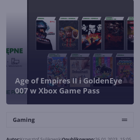
Age of Empires II i GoldenEye
007 w Xbox Game Pass
Gaming
Autor:
Krzysztof Sulikowski
Opublikowano:
26.01.2023, 15:05