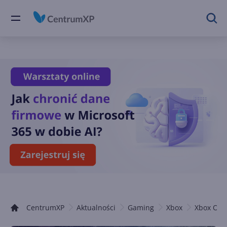
CentrumXP
Aktualności
Gaming
Xbox
Xbox One