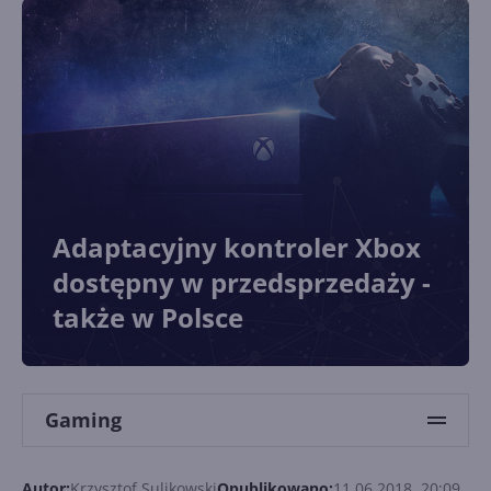
Adaptacyjny kontroler Xbox
dostępny w przedsprzedaży -
także w Polsce
Gaming
Autor:
Krzysztof Sulikowski
Opublikowano:
11.06.2018, 20:09