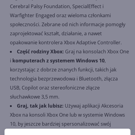
Cerebral Palsy Foundation, SpecialEffect i
Warfighter Engaged oraz wieloma członkami
społeczności. Zebrane od nich informacje pomogły
zaprojektować kształt, działanie, a nawet
opakowanie kontrolera Xbox Adaptive Controller.
Część rodziny Xbox:
Graj na konsolach Xbox One
i
komputerach z systemem Windows 10
,
korzystając z dobrze znanych funkcji, takich jak
technologia bezprzewodowa i Bluetooth, złącza
USB, Copilot oraz stereofoniczne złącze
słuchawkowe 3,5 mm.
Graj, tak jak lubisz:
Używaj aplikacji Akcesoria
Xbox na konsoli Xbox One lub w systemie Windows
10, by jeszcze bardziej spersonalizować swój
kontroler, programując przyciski i konfigurując