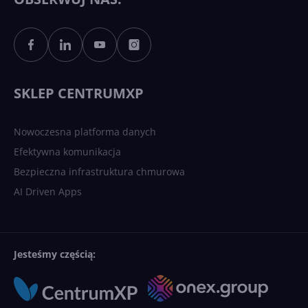
Sztuczna inteligencja po
polsku. Dość barier
językowych
SKLEP CENTRUMXP
Nowoczesna platforma danych
Efektywna komunikacja
Bezpieczna infrastruktura chmurowa
AI Driven Apps
Jesteśmy częścią: