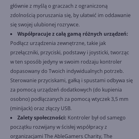
głównie z myślą o graczach z ograniczoną
zdolnością poruszania się, by ułatwić im oddawanie
się swojej ulubionej rozrywce.
Współpracuje z całą gamą różnych urządzeń:
Podłącz urządzenia zewnętrzne, takie jak
przełączniki, przyciski, podstawy i joysticki, tworząc
w ten sposób jedyny w swoim rodzaju kontroler
dopasowany do Twoich indywidualnych potrzeb.
Sterowanie przyciskami, gałką i spustami odbywa się
za pomocą urządzeń dodatkowych (do kupienia
osobno) podłączanych za pomocą wtyczek 3,5 mm
(minijack) oraz złączy USB.
Zalety społeczności:
Kontroler był od samego
początku rozwijany w ścisłej współpracy z
organizacjami The AbleGamers Charity, The