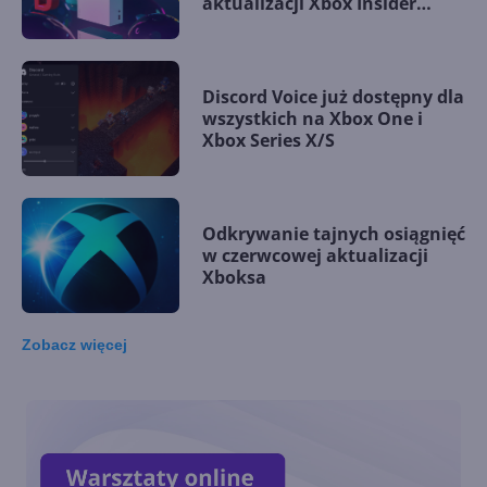
aktualizacji Xbox Insider
Alpha
Discord Voice już dostępny dla
wszystkich na Xbox One i
Xbox Series X/S
Odkrywanie tajnych osiągnięć
w czerwcowej aktualizacji
Xboksa
Zobacz
więcej
Xbox pozwala wyłączyć
dźwięki systemowe