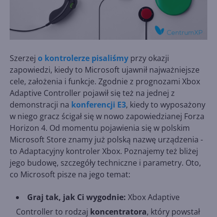
Szerzej
o kontrolerze pisaliśmy
przy okazji
zapowiedzi, kiedy to Microsoft ujawnił najważniejsze
cele, założenia i funkcje. Zgodnie z prognozami Xbox
Adaptive Controller pojawił się też na jednej z
demonstracji na
konferencji E3
, kiedy to wyposażony
w niego gracz ścigał się w nowo zapowiedzianej Forza
Horizon 4. Od momentu pojawienia się w polskim
Microsoft Store znamy już polską nazwę urządzenia -
to Adaptacyjny kontroler Xbox. Poznajemy też bliżej
jego budowę, szczegóły techniczne i parametry. Oto,
co Microsoft pisze na jego temat:
Graj tak, jak Ci wygodnie:
Xbox Adaptive
Controller to rodzaj
koncentratora
, który powstał