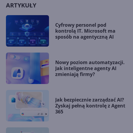
ARTYKUŁY
Cyfrowy personel pod
kontrolą IT. Microsoft ma
sposób na agentyczną AI
Nowy poziom automatyzacji.
Jak inteligentne agenty AI
zmieniają firmy?
Jak bezpiecznie zarządzać AI?
Zyskaj pełną kontrolę z Agent
365