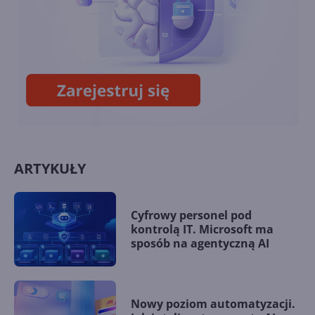
Zagramy w posiadane gry w
ramach Xbox Cloud Gaming
ARTYKUŁY
Cyfrowy personel pod
kontrolą IT. Microsoft ma
sposób na agentyczną AI
Nowy poziom automatyzacji.