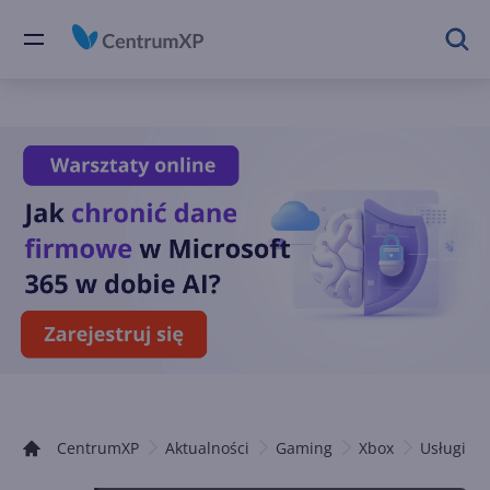
CentrumXP
Aktualności
Gaming
Xbox
Usługi Xb