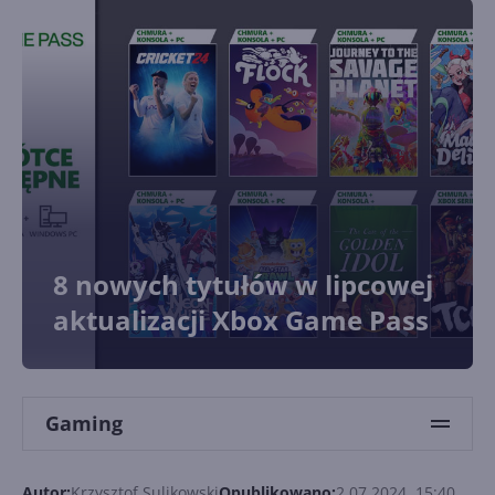
8 nowych tytułów w lipcowej
aktualizacji Xbox Game Pass
Gaming
Autor:
Krzysztof Sulikowski
Opublikowano:
2.07.2024, 15:40